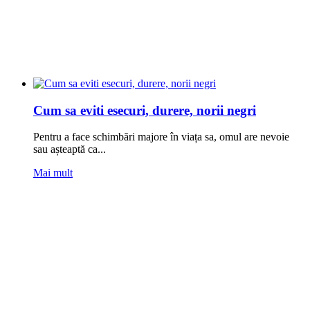
Cum sa eviti esecuri, durere, norii negri
Pentru a face schimbări majore în viața sa, omul are nevoie
sau așteaptă ca...
Mai mult