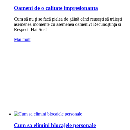
Oameni de o calitate impresionanta
Cum să nu ți se facă pielea de găină când reușești să trăiești
asemenea momente cu asemenea oameni?! Recunoștință și
Respect. Hai Sus!
Mai mult
Cum sa elimini blocajele personale