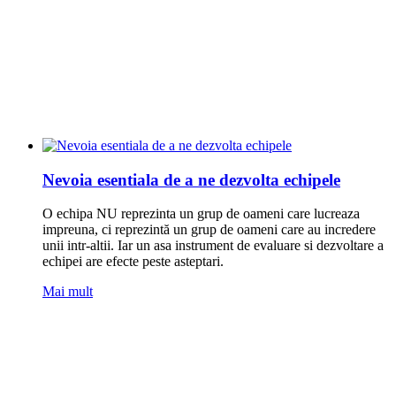
Nevoia esentiala de a ne dezvolta echipele
O echipa NU reprezinta un grup de oameni care lucreaza
impreuna, ci reprezintă un grup de oameni care au incredere
unii intr-altii. Iar un asa instrument de evaluare si dezvoltare a
echipei are efecte peste asteptari.
Mai mult