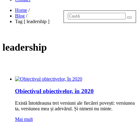
Home
/
Blog
/
Tag [ leadership ]
leadership
Obiectivul obiectivelor, în 2020
Există întotdeauna trei versiuni ale fiecărei povești: versiunea
ta, versiunea mea și adevărul. Și nimeni nu minte.
Mai mult