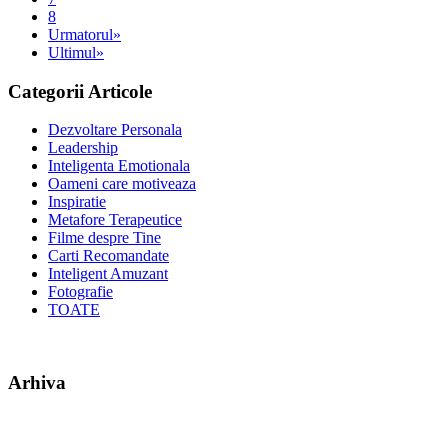
8
Urmatorul»
Ultimul»
Categorii Articole
Dezvoltare Personala
Leadership
Inteligenta Emotionala
Oameni care motiveaza
Inspiratie
Metafore Terapeutice
Filme despre Tine
Carti Recomandate
Inteligent Amuzant
Fotografie
TOATE
Arhiva