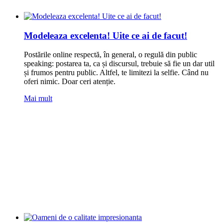
Modeleaza excelenta! Uite ce ai de facut!
Postările online respectă, în general, o regulă din ‪‎public
speaking‬: postarea ta, ca și discursul, trebuie să fie un dar util
și frumos pentru public. Altfel, te limitezi la ‪‎selfie‬. Când nu
oferi nimic. Doar ceri ‪‎atenție‬.
Mai mult