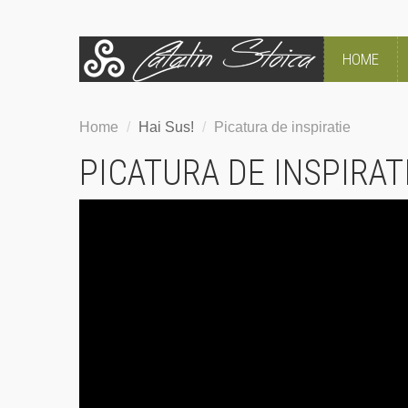
HOME
Home
/
Hai Sus!
/
Picatura de inspiratie
PICATURA DE INSPIRAT