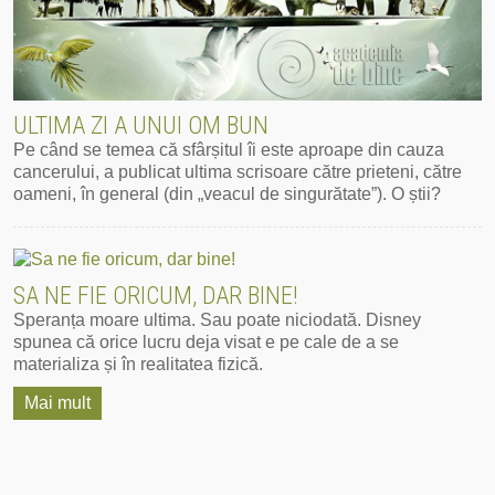
ULTIMA ZI A UNUI OM BUN
Pe când se temea că sfârșitul îi este aproape din cauza
cancerului, a publicat ultima scrisoare către prieteni, către
oameni, în general (din „veacul de singurătate”). O știi?
Mai mult
SA NE FIE ORICUM, DAR BINE!
Speranța moare ultima. Sau poate niciodată. Disney
spunea că orice lucru deja visat e pe cale de a se
materializa și în realitatea fizică.
Mai mult