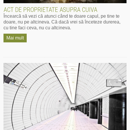
ACT DE PROPRIETATE ASUPRA CUIVA
Încearcă să vezi că atunci când te doare capul, pe tine te
doare, nu pe altcineva. Că dacă vrei să înceteze durerea,
cu tine faci ceva, nu cu altcineva.
Mai mult