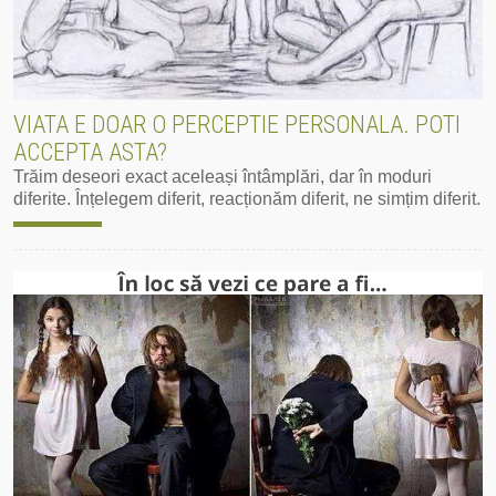
VIATA E DOAR O PERCEPTIE PERSONALA. POTI
ACCEPTA ASTA?
Trăim deseori exact aceleași întâmplări, dar în moduri
diferite. Înțelegem diferit, reacționăm diferit, ne simțim diferit.
Mai mult