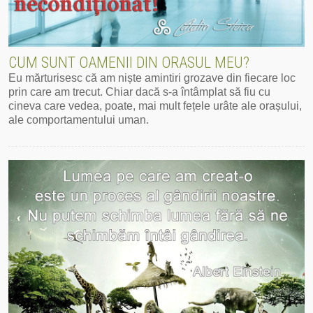
CUM SUNT OAMENII DIN ORASUL MEU?
Eu mărturisesc că am niște amintiri grozave din fiecare loc
prin care am trecut. Chiar dacă s-a întâmplat să fiu cu
cineva care vedea, poate, mai mult fețele urâte ale orașului,
ale comportamentului uman.
Mai mult