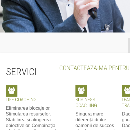
CONTACTEAZA-MA PENTRU
SERVICII
LIFE COACHING
BUSINESS
LEA
COACHING
TRA
Eliminarea blocajelor.
Stimularea resurselor.
Singura mare
Dac
Stabilirea și atingerea
diferență dintre
gura
obiectivelor. Combinația
oamenii de succes
Dac