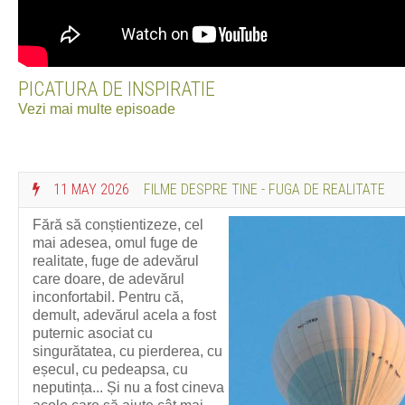
PICATURA DE INSPIRATIE
Vezi mai multe episoade
11 MAY 2026
FILME DESPRE TINE - FUGA DE REALITATE
Fără să conștientizeze, cel
mai adesea, omul fuge de
realitate, fuge de adevărul
care doare, de adevărul
inconfortabil. Pentru că,
demult, adevărul acela a fost
puternic asociat cu
singurătatea, cu pierderea, cu
eșecul, cu pedeapsa, cu
neputința... Și nu a fost cineva