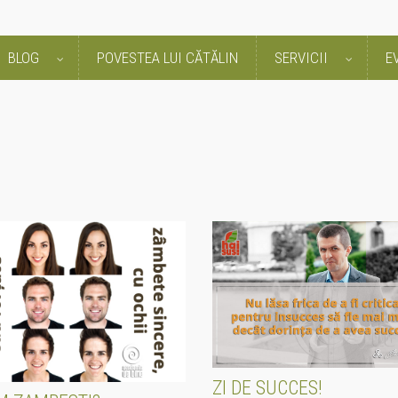
BLOG
POVESTEA LUI CĂTĂLIN
SERVICII
E
ZI DE SUCCES!