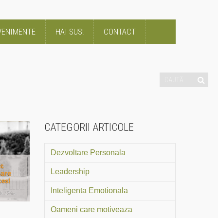
VENIMENTE
HAI SUS!
CONTACT
CATEGORII ARTICOLE
Dezvoltare Personala
Leadership
Inteligenta Emotionala
Oameni care motiveaza