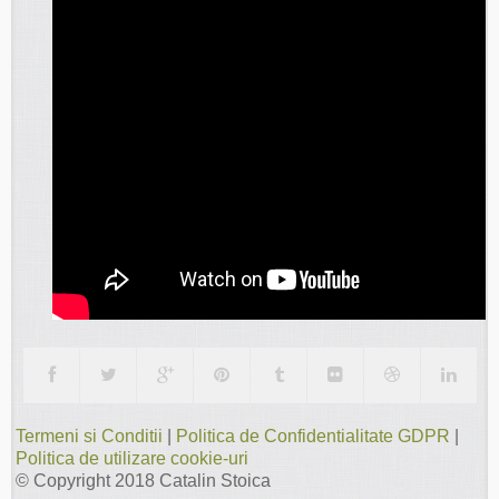
Termeni si Conditii
|
Politica de Confidentialitate GDPR
|
Politica de utilizare cookie-uri
© Copyright 2018
Catalin Stoica