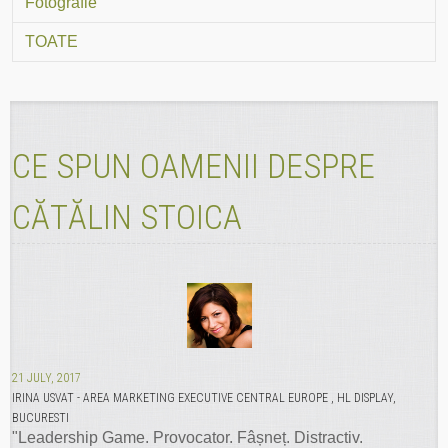
Fotografie
TOATE
CE SPUN OAMENII DESPRE
CĂTĂLIN STOICA
21 JULY, 2017
IRINA USVAT - AREA MARKETING EXECUTIVE CENTRAL EUROPE , HL DISPLAY,
BUCURESTI
"Leadership Game. Provocator. Fâșneț. Distractiv.