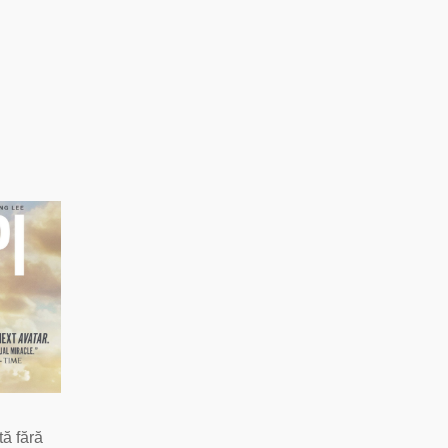
tă fără