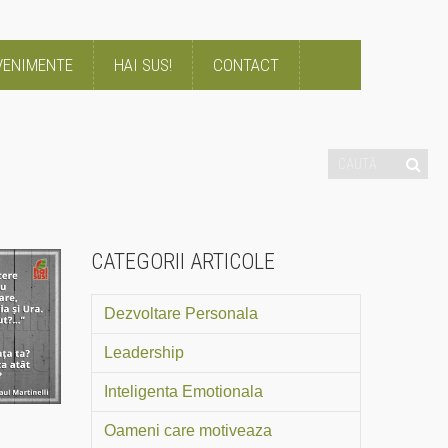
VENIMENTE
HAI SUS!
CONTACT
CATEGORII ARTICOLE
Dezvoltare Personala
Leadership
Inteligenta Emotionala
Oameni care motiveaza