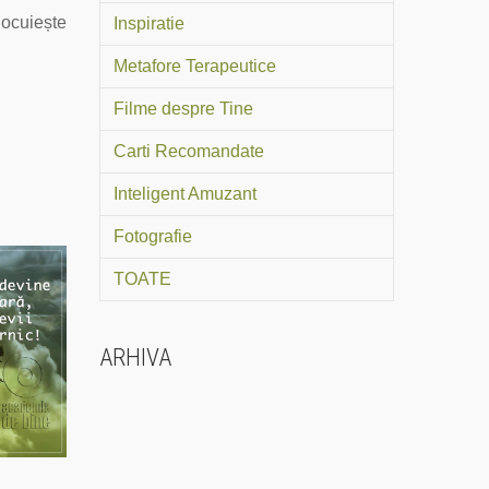
locuiește
Inspiratie
Metafore Terapeutice
Filme despre Tine
Carti Recomandate
Inteligent Amuzant
Fotografie
TOATE
ARHIVA