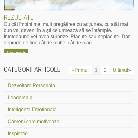
REZULTATE
Cu cât îmbini mai mult pregătirea cu acțiunea, cu atât mai
bun vei deveni în a ști ce urmează să se întâmple.
Întotdeauna vei avea surprize. Plăcute sau neplăcute. Dar
depinde de tine cât de multe, cât de mari...
Mai mult
CATEGORII ARTICOLE
«Primul
1
2
Ultimul»
Dezvoltare Personala
Leadership
Inteligenta Emotionala
Oameni care motiveaza
Inspiratie