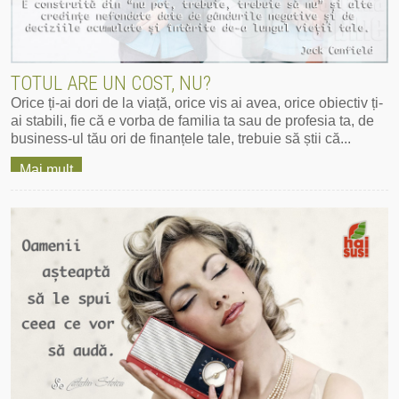
TOTUL ARE UN COST, NU?
Orice ți-ai dori de la viață, orice vis ai avea, orice obiectiv ți-
ai stabili, fie că e vorba de familia ta sau de profesia ta, de
business-ul tău ori de finanțele tale, trebuie să știi că...
Mai mult