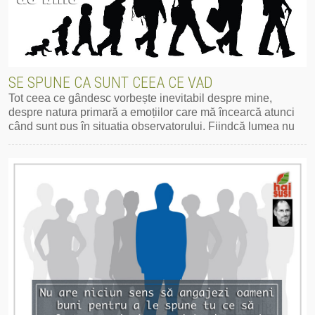
SE SPUNE CA SUNT CEEA CE VAD
Tot ceea ce gândesc vorbește inevitabil despre mine,
despre natura primară a emoțiilor care mă încearcă atunci
când sunt pus în situația observatorului. Fiindcă lumea nu
este ceea ce este. Este ceea ce sunt.
Mai mult