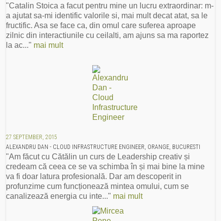
"Catalin Stoica a facut pentru mine un lucru extraordinar: m-
a ajutat sa-mi identific valorile si, mai mult decat atat, sa le
fructific. Asa se face ca, din omul care suferea aproape
zilnic din interactiunile cu ceilalti, am ajuns sa ma raportez
la ac..."
mai mult
27 SEPTEMBER, 2015
ALEXANDRU DAN - CLOUD INFRASTRUCTURE ENGINEER, ORANGE, BUCURESTI
"Am făcut cu Cătălin un curs de Leadership creativ și
credeam că ceea ce se va schimba în și mai bine la mine
va fi doar latura profesională. Dar am descoperit in
profunzime cum funcționează mintea omului, cum se
canalizează energia cu inte..."
mai mult