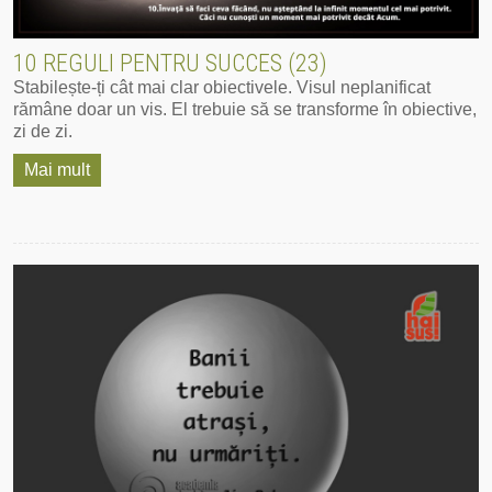
10 REGULI PENTRU SUCCES (23)
Stabilește-ți cât mai clar obiectivele. Visul neplanificat
rămâne doar un vis. El trebuie să se transforme în obiective,
zi de zi.
Mai mult