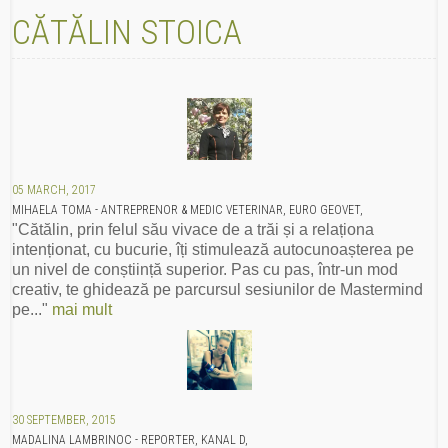
CĂTĂLIN STOICA
05 MARCH, 2017
MIHAELA TOMA - ANTREPRENOR & MEDIC VETERINAR, EURO GEOVET,
"Cătălin, prin felul său vivace de a trăi și a relaționa
intenționat, cu bucurie, îți stimulează autocunoașterea pe
un nivel de conștiință superior. Pas cu pas, într-un mod
creativ, te ghidează pe parcursul sesiunilor de Mastermind
pe..."
mai mult
30 SEPTEMBER, 2015
MADALINA LAMBRINOC - REPORTER, KANAL D,