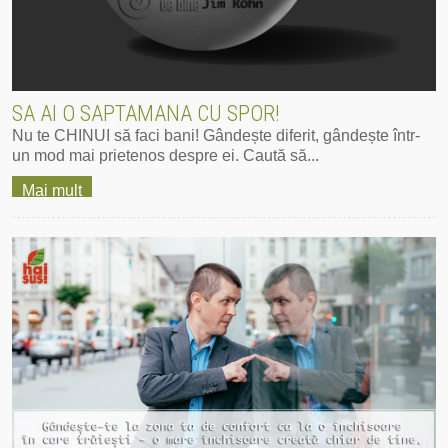
SA AI O SAPTAMANA CU SPOR!
Nu te CHINUI să faci bani! Gândește diferit, gândește într-
un mod mai prietenos despre ei. Caută să...
Mai mult