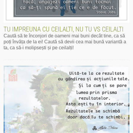
TU IMPREUNA CU CEILALTI, NU TU VS CEILALTI
Caută să te înconjori de oameni mai buni decât tine, ca să
poți învăța de la ei! Caută să devii cea mai bună variantă a
ta, ca să-i molipsești și pe ceilalți!
Mai mult