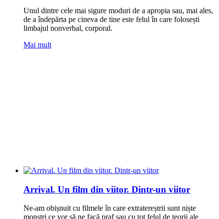
Unul dintre cele mai sigure moduri de a apropia sau, mai ales,
de a îndepărta pe cineva de tine este felul în care folosești
limbajul nonverbal, corporal.
Mai mult
Arrival. Un film din viitor. Dintr-un viitor
Ne-am obișnuit cu filmele în care extratereștrii sunt niște
monștri ce vor să ne facă praf sau cu tot felul de teorii ale