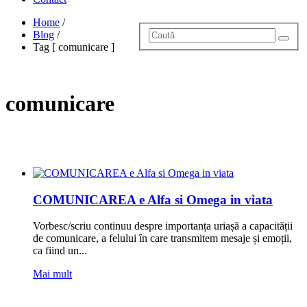
Home
/
Blog
/
Tag [ comunicare ]
comunicare
COMUNICAREA e Alfa si Omega in viata
Vorbesc/scriu continuu despre importanța uriașă a capacității
de comunicare, a felului în care transmitem mesaje și emoții,
ca fiind un...
Mai mult