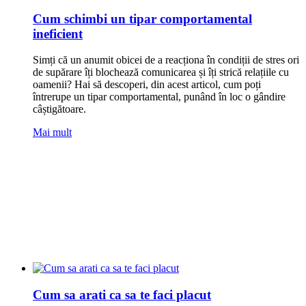
Cum schimbi un tipar comportamental
ineficient
Simți că un anumit obicei de a reacționa în condiții de stres ori
de supărare îți blochează comunicarea și îți strică relațiile cu
oamenii? Hai să descoperi, din acest articol, cum poți
întrerupe un tipar comportamental, punând în loc o gândire
câștigătoare.
Mai mult
Cum sa arati ca sa te faci placut