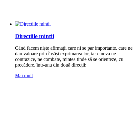
Directiile mintii
Când facem niște afirmații care ni se par importante, care ne
dau valoare prin însăși exprimarea lor, iar cineva ne
contrazice, ne combate, mintea tinde să se orienteze, cu
precădere, într-una din două direcții:
Mai mult