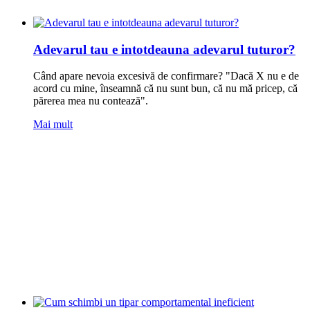
Adevarul tau e intotdeauna adevarul tuturor?
Când apare nevoia excesivă de confirmare? "Dacă X nu e de
acord cu mine, înseamnă că nu sunt bun, că nu mă pricep, că
părerea mea nu contează".
Mai mult