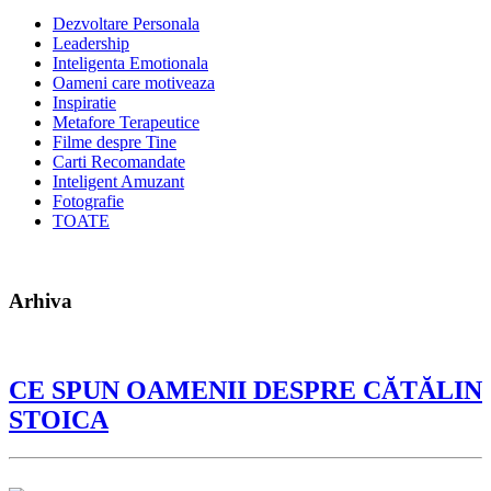
Dezvoltare Personala
Leadership
Inteligenta Emotionala
Oameni care motiveaza
Inspiratie
Metafore Terapeutice
Filme despre Tine
Carti Recomandate
Inteligent Amuzant
Fotografie
TOATE
Arhiva
CE SPUN OAMENII DESPRE CĂTĂLIN
STOICA