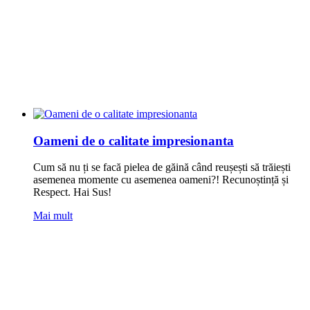
Oameni de o calitate impresionanta
Cum să nu ți se facă pielea de găină când reușești să trăiești
asemenea momente cu asemenea oameni?! Recunoștință și
Respect. Hai Sus!
Mai mult