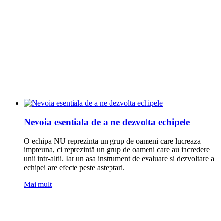
Nevoia esentiala de a ne dezvolta echipele
O echipa NU reprezinta un grup de oameni care lucreaza
impreuna, ci reprezintă un grup de oameni care au incredere
unii intr-altii. Iar un asa instrument de evaluare si dezvoltare a
echipei are efecte peste asteptari.
Mai mult