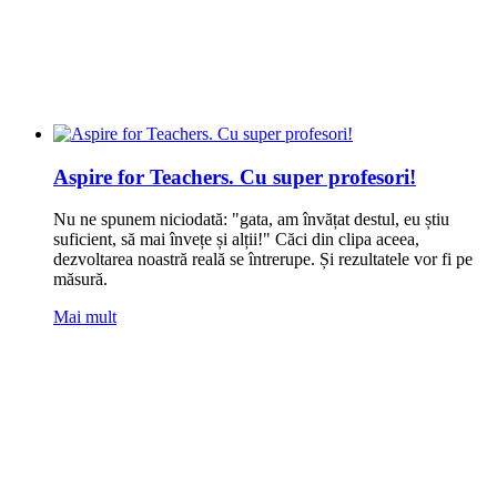
Aspire for Teachers. Cu super profesori!
Nu ne spunem niciodată: "gata, am învățat destul, eu știu
suficient, să mai învețe și alții!" Căci din clipa aceea,
dezvoltarea noastră reală se întrerupe. Și rezultatele vor fi pe
măsură.
Mai mult