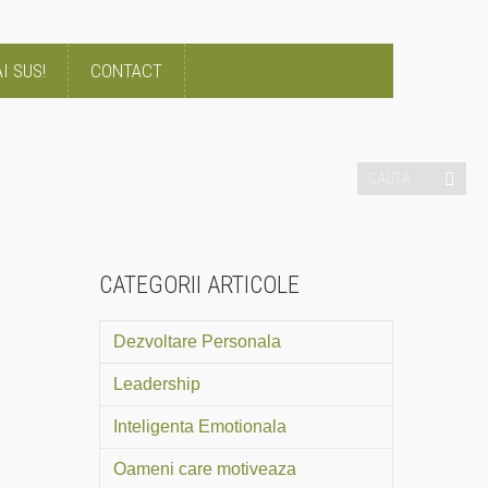
I SUS!
CONTACT
CATEGORII ARTICOLE
Dezvoltare Personala
Leadership
Inteligenta Emotionala
Oameni care motiveaza