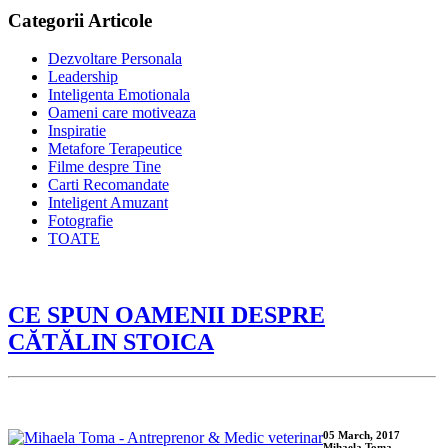
Categorii Articole
Dezvoltare Personala
Leadership
Inteligenta Emotionala
Oameni care motiveaza
Inspiratie
Metafore Terapeutice
Filme despre Tine
Carti Recomandate
Inteligent Amuzant
Fotografie
TOATE
CE SPUN OAMENII DESPRE
CĂTĂLIN STOICA
05 March, 2017
Mihaela Toma -