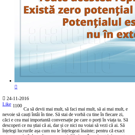
24-11-2016
Like
1100
Ca să devii mai mult, să faci mai mult, să ai mai mult, e
nevoie să cauți întâi în tine. Să stai de vorbă cu tine în fiecare zi,
căci e cea mai importantă conversație pe care o porți în viața ta. Să
descoperi ce nu știai că ai, dar și ce nici nu voiai să vezi că ai. Să
înțelegi lucrurile așa cum nu le înțelegeai înainte; pentru că exact