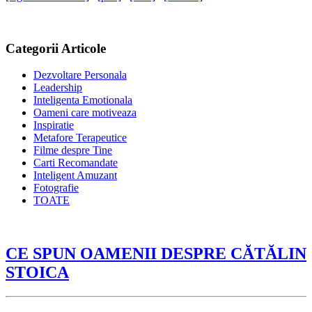
Categorii Articole
Dezvoltare Personala
Leadership
Inteligenta Emotionala
Oameni care motiveaza
Inspiratie
Metafore Terapeutice
Filme despre Tine
Carti Recomandate
Inteligent Amuzant
Fotografie
TOATE
CE SPUN OAMENII DESPRE CĂTĂLIN
STOICA