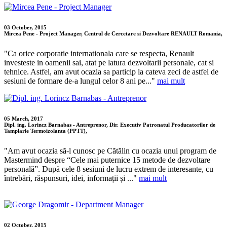
03 October, 2015
Mircea Pene - Project Manager, Centrul de Cercetare si Dezvoltare RENAULT Romania,
"Ca orice corporatie internationala care se respecta, Renault
investeste in oamenii sai, atat pe latura dezvoltarii personale, cat si
tehnice. Astfel, am avut ocazia sa particip la cateva zeci de astfel de
sesiuni de formare de-a lungul celor 8 ani pe..."
mai mult
05 March, 2017
Dipl. ing. Lorincz Barnabas - Antreprenor, Dir. Executiv Patronatul Producatorilor de
Tamplarie Termoizolanta (PPTT),
"Am avut ocazia să-l cunosc pe Cătălin cu ocazia unui program de
Mastermind despre “Cele mai puternice 15 metode de dezvoltare
personală”. După cele 8 sesiuni de lucru extrem de interesante, cu
întrebări, răspunsuri, idei, informații și ..."
mai mult
02 October, 2015