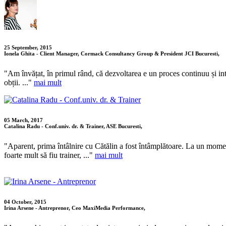
25 September, 2015
Ionela Ghita - Client Manager, Cormack Consultancy Group & President JCI Bucuresti,
"Am învățat, în primul rând, că dezvoltarea e un proces continuu și intenț
obții. ..."
mai mult
05 March, 2017
Catalina Radu - Conf.univ. dr. & Trainer, ASE Bucuresti,
"Aparent, prima întâlnire cu Cătălin a fost întâmplătoare. La un momen
foarte mult să fiu trainer, ..."
mai mult
04 October, 2015
Irina Arsene - Antreprenor, Ceo MaxiMedia Performance,