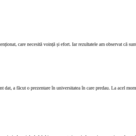
ionat, care necesită voință și efort. Iar rezultatele am observat că sunt p
t dat, a făcut o prezentare în universitatea în care predau. La acel mo