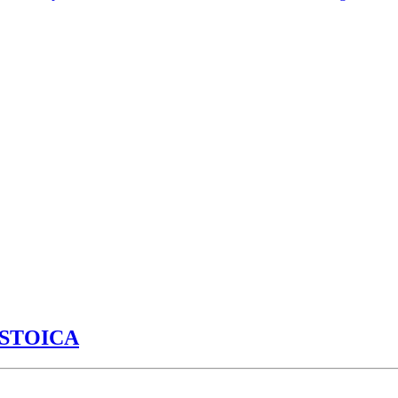
 STOICA