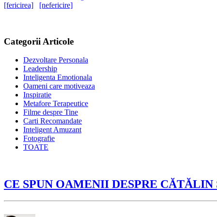
[fericirea]
[nefericire]
Categorii Articole
Dezvoltare Personala
Leadership
Inteligenta Emotionala
Oameni care motiveaza
Inspiratie
Metafore Terapeutice
Filme despre Tine
Carti Recomandate
Inteligent Amuzant
Fotografie
TOATE
CE SPUN OAMENII DESPRE CĂTĂLIN