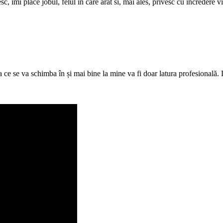
c, imi place jobul, felul in care arat si, mai ales, privesc cu incredere 
 ce se va schimba în și mai bine la mine va fi doar latura profesional