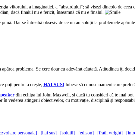
rgia viitorului, a imaginației, a "absurdului"; să visezi dincolo de ceea 
dian, dacă finalul nu e fericit, înseamnă că nu e finalul.
 le pună. Dar se întreabă obsesiv de ce nu au soluții la problemele apăru
a apărea problema. Se cere doar cu adevărat căutată. Atitudinea îți decide
 ce poți pentru a crește,
HAI SUS!
Iubesc să cunosc oameni care preferă 
 speaker
din echipa lui John Maxwell, și dacă tu consideri că te mai pot a
or în vederea atingerii obiectivelor, cu motivație, disciplină și responsa
dezvoltare personala]
[hai sus]
[solutii]
[edison]
[fratii wright]
[intr