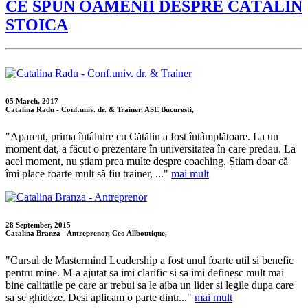
CE SPUN OAMENII DESPRE CĂTĂLIN
STOICA
05 March, 2017
Catalina Radu - Conf.univ. dr. & Trainer, ASE Bucuresti,
"Aparent, prima întâlnire cu Cătălin a fost întâmplătoare. La un
moment dat, a făcut o prezentare în universitatea în care predau. La
acel moment, nu știam prea multe despre coaching. Știam doar că
îmi place foarte mult să fiu trainer, ..."
mai mult
28 September, 2015
Catalina Branza - Antreprenor, Ceo Allboutique,
"Cursul de Mastermind Leadership a fost unul foarte util si benefic
pentru mine. M-a ajutat sa imi clarific si sa imi definesc mult mai
bine calitatile pe care ar trebui sa le aiba un lider si legile dupa care
sa se ghideze. Desi aplicam o parte dintr..."
mai mult