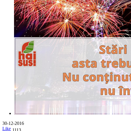
30-12-2016
Like
1113