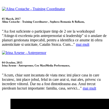
05 March, 2017
Alina Costache - Training Coordinator , Sephora Romania & Balkans,
"Au fost suficiente o participare timp de 2 ore la workshopul
"Atinge-ti excelenta prin antreprenoriat si leadership" si o anulare de
planuri gestionata impecabil, pentru a identifica ce anume iti ofera
autenticitate si unicitate, Catalin Stoica. Cum..."
mai mult
04 October, 2015
Irina Arsene - Antreprenor, Ceo MaxiMedia Performance,
"Acum, chiar sunt incantata de viata mea: imi place casa in care
locuiesc, imi place jobul, felul in care arat si, mai ales, privesc cu
incredere viitorul. Dar nu a fost dintotdeauna asa. Anul trecut
pierdeam lucruri importante: familia, casa, servici..."
mai mult