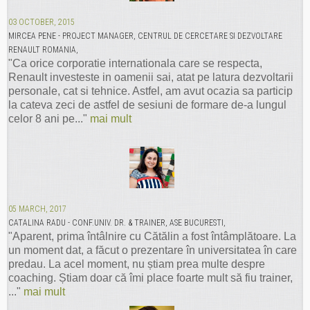
03 OCTOBER, 2015
MIRCEA PENE - PROJECT MANAGER, CENTRUL DE CERCETARE SI DEZVOLTARE
RENAULT ROMANIA,
"Ca orice corporatie internationala care se respecta,
Renault investeste in oamenii sai, atat pe latura dezvoltarii
personale, cat si tehnice. Astfel, am avut ocazia sa particip
la cateva zeci de astfel de sesiuni de formare de-a lungul
celor 8 ani pe..."
mai mult
05 MARCH, 2017
CATALINA RADU - CONF.UNIV. DR. & TRAINER, ASE BUCURESTI,
"Aparent, prima întâlnire cu Cătălin a fost întâmplătoare. La
un moment dat, a făcut o prezentare în universitatea în care
predau. La acel moment, nu știam prea multe despre
coaching. Știam doar că îmi place foarte mult să fiu trainer,
..."
mai mult