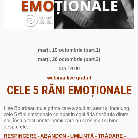
marți, 19 octombrie (part.1)
marți, 26 octombrie (part.2)
ora 19.00
webinar live gratuit
CELE 5 RĂNI EMOȚIONALE
Lise Bourbeau nu e prima care a studiat, atent și îndelung,
cele 5 răni emoționale ce apar în copilăria fiecăruia dintre
noi, însă a fost printre primii care au scris mult și bine
despre ele:
RESPINGERE - ABANDON - UMILINȚĂ - TRĂDARE -