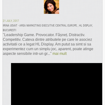
21 JULY, 2017
IRINA USVAT - AREA MARKETING EXECUTIVE CENTRAL EUROPE , HL DISPLAY,
BUCURESTI
"Leadership Game. Provocator. Fâșneț. Distractiv.
Competitiv. Cateva dintre atributele pe care le asociez
activitatii ce a legat HL Display. Am putut sa simt si sa
experimentez cum un simplu joc, aparent, poate atinge
aspecte sensibile intr-un gr..."
mai mult