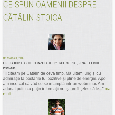
CE SPUN OAMENII DESPRE
CĂTĂLIN STOICA
05 MARCH, 2017
IUSTINA DOROBANTU - DEMAND & SUPPLY PROFESSIONAL, RENAULT GROUP
ROMANIA,
"Îl citeam pe Cătălin de ceva timp. Mă uitam lung și cu
admirație la postările lui pozitive și pline de energie. Apoi
am încercat să văd ce se întâmplă într-un webminar. Am
adunat puțin cu puțin informații noi și am înțeles că le..."
mai
mult