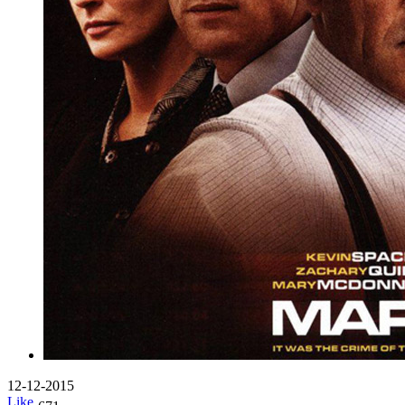
12-12-2015
Like