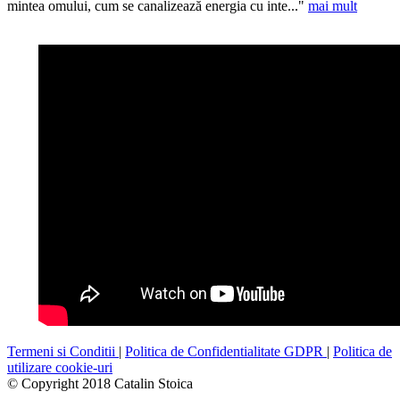
mintea omului, cum se canalizează energia cu inte..."
mai mult
Termeni si Conditii
|
Politica de Confidentialitate GDPR
|
Politica de
utilizare cookie-uri
© Copyright 2018
Catalin Stoica