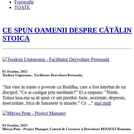
Fotografie
TOATE
CE SPUN OAMENII DESPRE CĂTĂLIN
STOICA
01 October, 2015
Teodora Ungureanu - Facilitator Dezvoltare Personala,
"Imi vine in minte o poveste cu Buddha, care a fost intrebat de un
discipol: "Ce ai castigat prin meditatie?" El a raspuns: "Nimic.
Totusi lasa-ma sa iti spun ce am pierdut: furie, anxietate, depresie,
insecuritate, frica de batranete si moarte." Ce ..."
mai mult
03 October, 2015
Mircea Pene - Project Manager, Centrul de Cercetare si Dezvoltare RENAULT Romania,