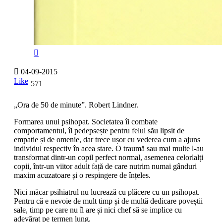
04-09-2015
Like
571
„Ora de 50 de minute”. Robert Lindner.
Formarea unui psihopat. Societatea îi combate
comportamentul, îl pedepsește pentru felul său lipsit de
empatie și de omenie, dar trece ușor cu vederea cum a ajuns
individul respectiv în acea stare. O traumă sau mai multe l-au
transformat dintr-un copil perfect normal, asemenea celorlalți
copii, într-un viitor adult față de care nutrim numai gânduri
maxim acuzatoare și o respingere de înțeles.
Nici măcar psihiatrul nu lucrează cu plăcere cu un psihopat.
Pentru că e nevoie de mult timp și de multă dedicare poveștii
sale, timp pe care nu îl are și nici chef să se implice cu
adevărat pe termen lung.