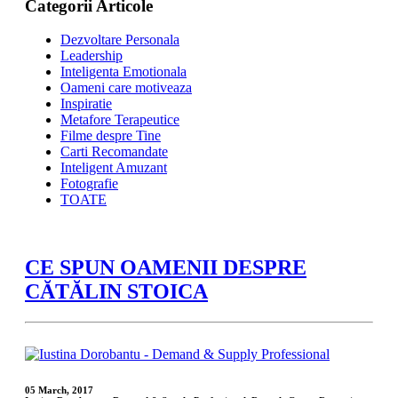
Categorii Articole
Dezvoltare Personala
Leadership
Inteligenta Emotionala
Oameni care motiveaza
Inspiratie
Metafore Terapeutice
Filme despre Tine
Carti Recomandate
Inteligent Amuzant
Fotografie
TOATE
CE SPUN OAMENII DESPRE
CĂTĂLIN STOICA
05 March, 2017