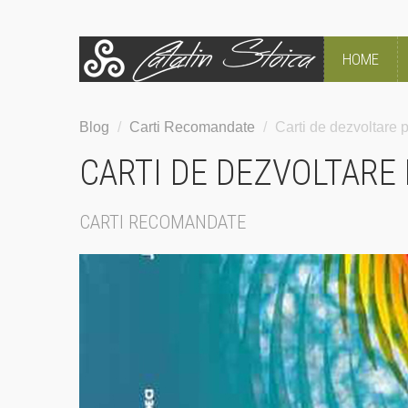
HOME
Blog
/
Carti Recomandate
/
Carti de dezvoltare 
CARTI DE DEZVOLTARE 
CARTI RECOMANDATE