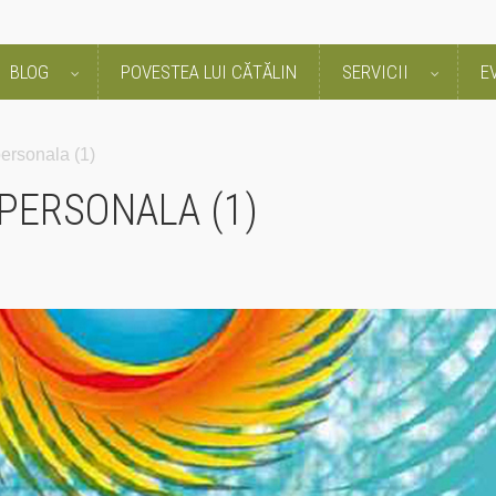
BLOG
POVESTEA LUI CĂTĂLIN
SERVICII
E
personala (1)
PERSONALA (1)