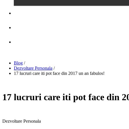
EVENIMENTE
HAI SUS!
CONTACT
Blog
/
Dezvoltare Personala
/
17 lucruri care iti pot face din 2017 un an fabulos!
17 lucruri care iti pot face din 
Dezvoltare Personala