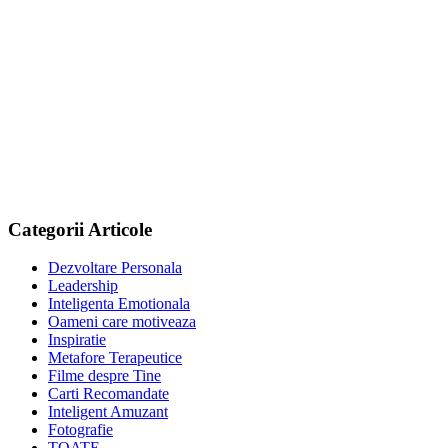
Categorii Articole
Dezvoltare Personala
Leadership
Inteligenta Emotionala
Oameni care motiveaza
Inspiratie
Metafore Terapeutice
Filme despre Tine
Carti Recomandate
Inteligent Amuzant
Fotografie
TOATE