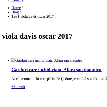
Home
/
Blog
/
Tag [ viola davis oscar 2017 ]
viola davis oscar 2017
Garduri care inchid viata. Afara sau inauntru
Acele momente în care părintele își dorește ca fiul sau fiica sa s
Mai mult