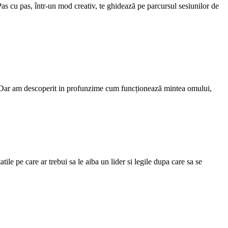
 Pas cu pas, într-un mod creativ, te ghidează pe parcursul sesiunilor de
ă. Dar am descoperit in profunzime cum funcționează mintea omului,
ile pe care ar trebui sa le aiba un lider si legile dupa care sa se