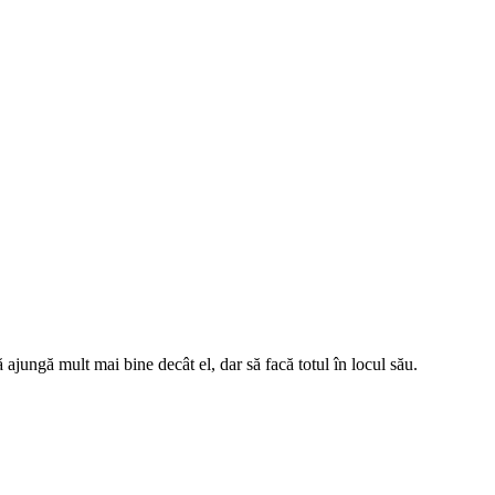
ă ajungă mult mai bine decât el, dar să facă totul în locul său.