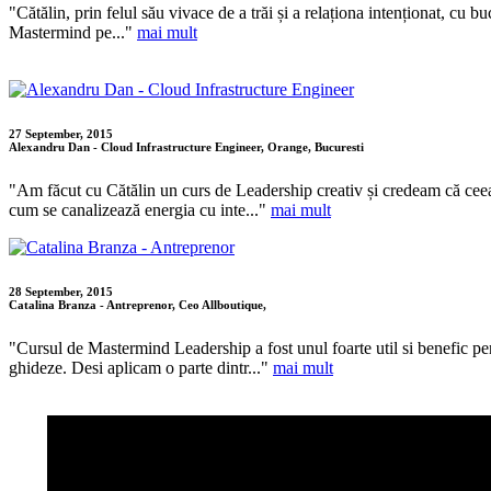
"Cătălin, prin felul său vivace de a trăi și a relaționa intenționat, cu 
Mastermind pe..."
mai mult
27 September, 2015
Alexandru Dan - Cloud Infrastructure Engineer, Orange, Bucuresti
"Am făcut cu Cătălin un curs de Leadership creativ și credeam că ceea
cum se canalizează energia cu inte..."
mai mult
28 September, 2015
Catalina Branza - Antreprenor, Ceo Allboutique,
"Cursul de Mastermind Leadership a fost unul foarte util si benefic pentr
ghideze. Desi aplicam o parte dintr..."
mai mult