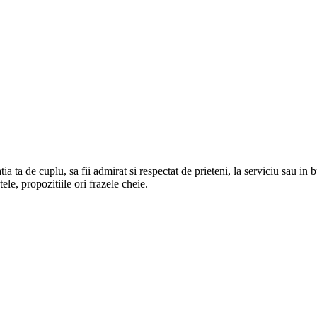
tia ta de cuplu, sa fii admirat si respectat de prieteni, la serviciu sau in
ele, propozitiile ori frazele cheie.