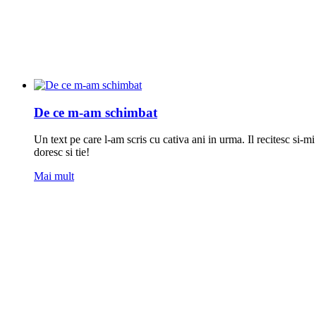
De ce m-am schimbat
Un text pe care l-am scris cu cativa ani in urma. Il recitesc si
doresc si tie!
Mai mult