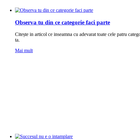
Observa tu din ce categorie faci parte
Citește in articol ce inseamna cu adevarat toate cele patru catego
ta.
Mai mult