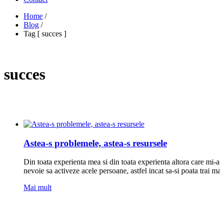
Home
/
Blog
/
Tag [ succes ]
succes
Astea-s problemele, astea-s resursele
Din toata experienta mea si din toata experienta altora care mi-a 
nevoie sa activeze acele persoane, astfel incat sa-si poata trai ma
Mai mult