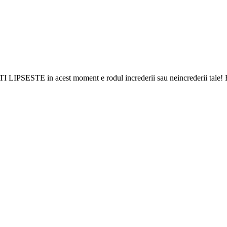
ITI LIPSESTE in acest moment e rodul increderii sau neincrederii tale! Re