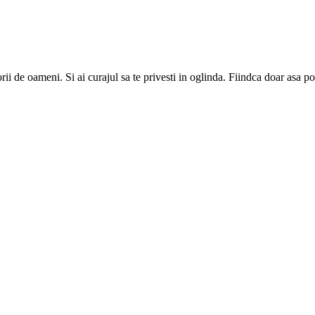
rii de oameni. Si ai curajul sa te privesti in oglinda. Fiindca doar asa p