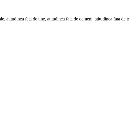
e, atitudinea fata de tine, atitudinea fata de oameni, atitudinea fata de t