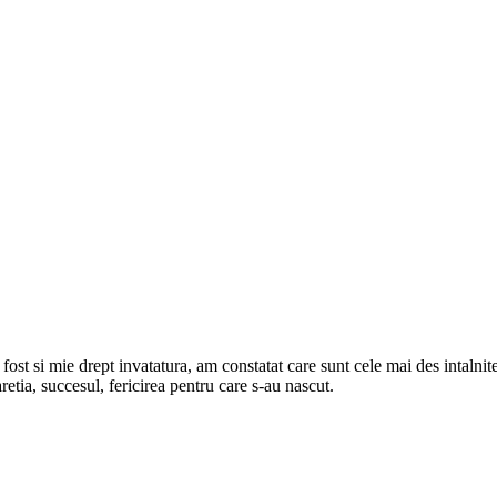
fost si mie drept invatatura, am constatat care sunt cele mai des intalnit
retia, succesul, fericirea pentru care s-au nascut.