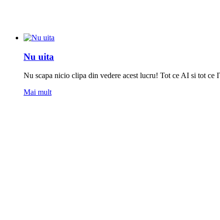
Nu uita
Nu scapa nicio clipa din vedere acest lucru! Tot ce AI si tot ce 
Mai mult