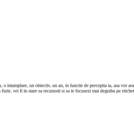
o intamplare, un obiectiv, un an, in functie de perceptia ta, asa vor ara
 furie, vei fi in stare sa recunosti si sa te focusezi mai degraba pe etich