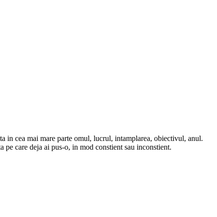
ta in cea mai mare parte omul, lucrul, intamplarea, obiectivul, anul.
eta pe care deja ai pus-o, in mod constient sau inconstient.