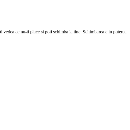
oti vedea ce nu-ti place si poti schimba la tine. Schimbarea e in puterea