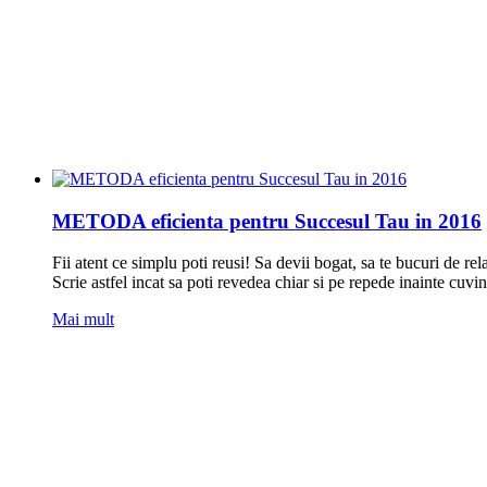
METODA eficienta pentru Succesul Tau in 2016
Fii atent ce simplu poti reusi! Sa devii bogat, sa te bucuri de rela
Scrie astfel incat sa poti revedea chiar si pe repede inainte cuvint
Mai mult