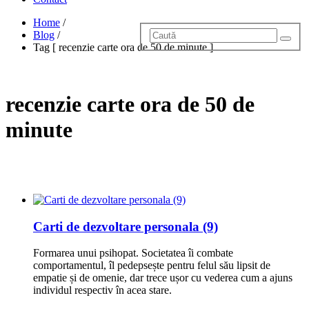
Home
/
Blog
/
Tag [ recenzie carte ora de 50 de minute ]
recenzie carte ora de 50 de
minute
Carti de dezvoltare personala (9)
Formarea unui psihopat. Societatea îi combate
comportamentul, îl pedepsește pentru felul său lipsit de
empatie și de omenie, dar trece ușor cu vederea cum a ajuns
individul respectiv în acea stare.