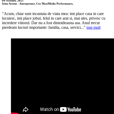
04 October, 2015
Irina Arsene - Antreprenor, Ceo MaxiMedia Performance,
"Acum, chiar sunt incantata de viata mea: imi place casa in care
locuiesc, imi place jobul, felul in care arat si, mai ales, privesc cu
incredere viitorul. Dar nu a fost dintotdeauna asa. Anul trecut
pierdeam lucruri importante: familia, casa, servici..."
mai mult