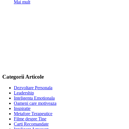
Mai mult
Categorii Articole
Dezvoltare Personala
Leadership
Inteligenta Emotionala
Oameni care motiveaza
Inspiratie
Metafore Terapeutice
Filme despre Tine
Carti Recomandate