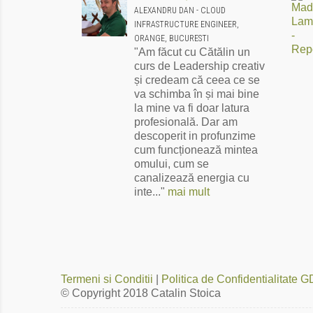
ALEXANDRU DAN - CLOUD
INFRASTRUCTURE ENGINEER,
ORANGE, BUCURESTI
"Am făcut cu Cătălin un
curs de Leadership creativ
și credeam că ceea ce se
va schimba în și mai bine
la mine va fi doar latura
profesională. Dar am
descoperit in profunzime
cum funcționează mintea
omului, cum se
canalizează energia cu
inte..."
mai mult
Termeni si Conditii
|
Politica de Confidentialitate
© Copyright 2018
Catalin Stoica