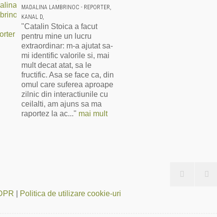
MADALINA LAMBRINOC - REPORTER,
KANAL D,
"Catalin Stoica a facut
pentru mine un lucru
extraordinar: m-a ajutat sa-
mi identific valorile si, mai
mult decat atat, sa le
fructific. Asa se face ca, din
omul care suferea aproape
zilnic din interactiunile cu
ceilalti, am ajuns sa ma
raportez la ac..."
mai mult
 GDPR
|
Politica de utilizare cookie-uri