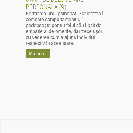
PERSONALA (9)
Formarea unui psihopat. Societatea îi
combate comportamentul, îl
pedepsește pentru felul său lipsit de
empatie și de omenie, dar trece ușor
cu vederea cum a ajuns individul
respectiv în acea stare.
Mai mult