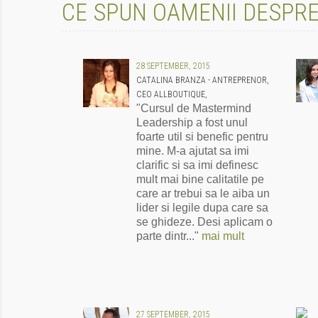
CE SPUN OAMENII DESPRE
28 SEPTEMBER, 2015
CATALINA BRANZA - ANTREPRENOR,
CEO ALLBOUTIQUE,
"Cursul de Mastermind
Leadership a fost unul
foarte util si benefic pentru
mine. M-a ajutat sa imi
clarific si sa imi definesc
mult mai bine calitatile pe
care ar trebui sa le aiba un
lider si legile dupa care sa
se ghideze. Desi aplicam o
parte dintr..."
mai mult
27 SEPTEMBER, 2015