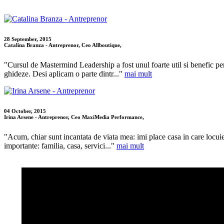
28 September, 2015
Catalina Branza - Antreprenor, Ceo Allboutique,
"Cursul de Mastermind Leadership a fost unul foarte util si benefic pentr
ghideze. Desi aplicam o parte dintr..."
mai mult
04 October, 2015
Irina Arsene - Antreprenor, Ceo MaxiMedia Performance,
"Acum, chiar sunt incantata de viata mea: imi place casa in care locuies
importante: familia, casa, servici..."
mai mult