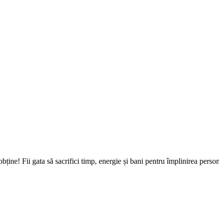
e obține! Fii gata să sacrifici timp, energie și bani pentru împlinirea pers