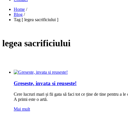
Home
/
Blog
/
Tag [ legea sacrificiului ]
legea sacrificiului
Greseste, invata si reuseste!
Cere lucruri mari și fii gata să faci tot ce ține de tine pentru a l
A primi este o artă.
Mai mult