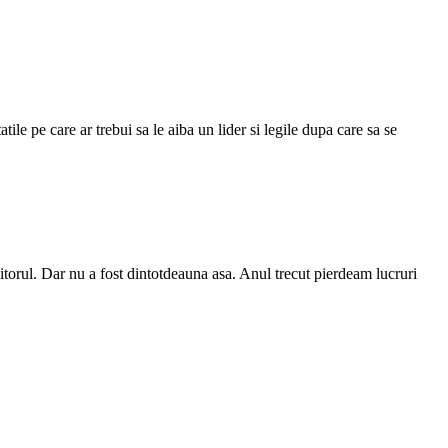
ile pe care ar trebui sa le aiba un lider si legile dupa care sa se
viitorul. Dar nu a fost dintotdeauna asa. Anul trecut pierdeam lucruri