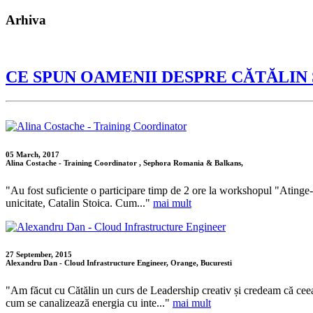
Arhiva
CE SPUN OAMENII DESPRE CĂTĂLIN
05 March, 2017
Alina Costache - Training Coordinator , Sephora Romania & Balkans,
"Au fost suficiente o participare timp de 2 ore la workshopul "Atinge-ti
unicitate, Catalin Stoica. Cum..."
mai mult
27 September, 2015
Alexandru Dan - Cloud Infrastructure Engineer, Orange, Bucuresti
"Am făcut cu Cătălin un curs de Leadership creativ și credeam că ceea
cum se canalizează energia cu inte..."
mai mult