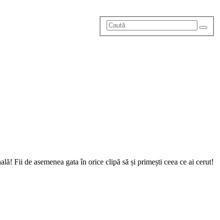
onală! Fii de asemenea gata în orice clipă să și primești ceea ce ai cerut!