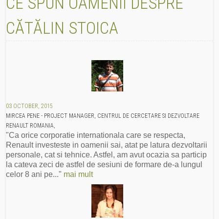
CE SPUN OAMENII DESPRE
CĂTĂLIN STOICA
03 OCTOBER, 2015
MIRCEA PENE - PROJECT MANAGER, CENTRUL DE CERCETARE SI DEZVOLTARE
RENAULT ROMANIA,
"Ca orice corporatie internationala care se respecta,
Renault investeste in oamenii sai, atat pe latura dezvoltarii
personale, cat si tehnice. Astfel, am avut ocazia sa particip
la cateva zeci de astfel de sesiuni de formare de-a lungul
celor 8 ani pe..."
mai mult