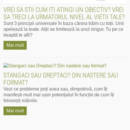
VREI SA STII CUM ITI ATINGI UN OBIECTIV? VREI
SA TRECI LA URMATORUL NIVEL AL VIETII TALE?
Sunt 3 principii universale în baza cărora trăim cu toții. Unii
apelează la toate. Alții se limitează la unul singur. Tu pe ce
treaptă te afli?
Mai mult
STANGACI SAU DREPTACI? DIN NASTERE SAU
FORMAT?
Vezi ce probleme poți avea sau, dimpotrivă, cum îți
manifești mult mai ușor potențialul în funcție de cum îți
folosești mâinile.
Mai mult