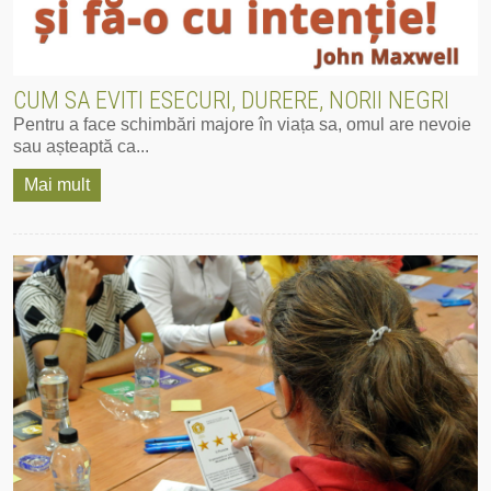
CUM SA EVITI ESECURI, DURERE, NORII NEGRI
Pentru a face schimbări majore în viața sa, omul are nevoie
sau așteaptă ca...
Mai mult