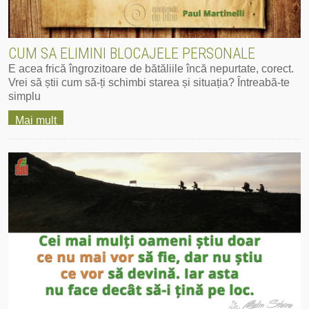
CUM SA ELIMINI BLOCAJELE PERSONALE
E acea frică îngrozitoare de bătăliile încă nepurtate, corect.
Vrei să știi cum să-ți schimbi starea și situația? Întreabă-te
simplu
Mai mult