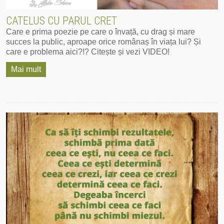
CATELUS CU PARUL CRET
Care e prima poezie pe care o învață, cu drag și mare
succes la public, aproape orice românaș în viața lui? Și
care e problema aici?!? Citește și vezi VIDEO!
Mai mult