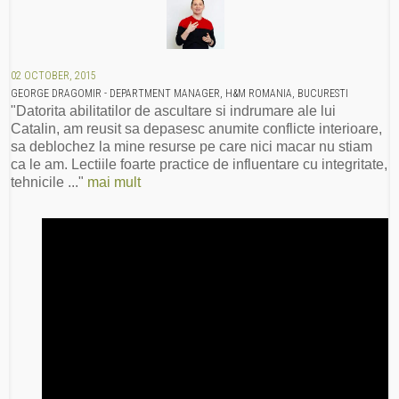
02 OCTOBER, 2015
GEORGE DRAGOMIR - DEPARTMENT MANAGER, H&M ROMANIA, BUCURESTI
"Datorita abilitatilor de ascultare si indrumare ale lui
Catalin, am reusit sa depasesc anumite conflicte interioare,
sa deblochez la mine resurse pe care nici macar nu stiam
ca le am. Lectiile foarte practice de influentare cu integritate,
tehnicile ..."
mai mult