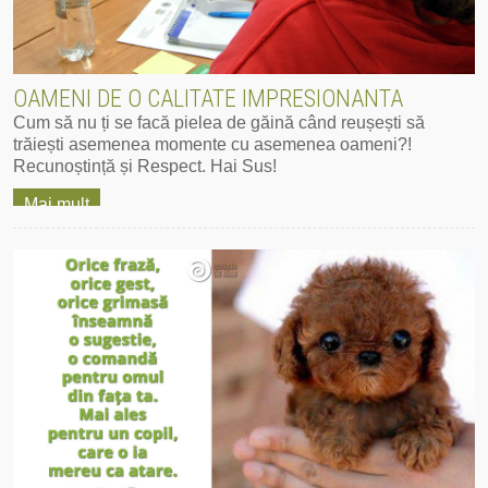
OAMENI DE O CALITATE IMPRESIONANTA
Cum să nu ți se facă pielea de găină când reușești să
trăiești asemenea momente cu asemenea oameni?!
Recunoștință și Respect. Hai Sus!
Mai mult