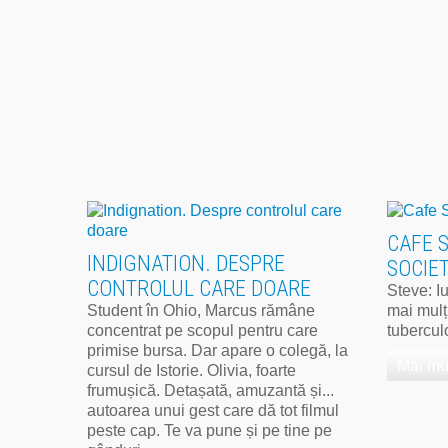
CAFE 
INDIGNATION. DESPRE
SOCIET
CONTROLUL CARE DOARE
Steve: I
Student în Ohio, Marcus rămâne
mai mulț
concentrat pe scopul pentru care
tubercul
primise bursa. Dar apare o colegă, la
Mai mu
cursul de Istorie. Olivia, foarte
frumușică. Detașată, amuzantă și...
autoarea unui gest care dă tot filmul
peste cap. Te va pune și pe tine pe