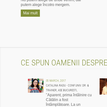
putem alege încotro mergem.
Mai mult
CE SPUN OAMENII DESPRE
05 MARCH, 2017
CATALINA RADU - CONF.UNIV. DR. &
TRAINER, ASE BUCURESTI,
"Aparent, prima întâlnire cu
Cătălin a fost
întâmplătoare. La un