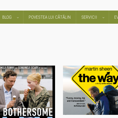
BLOG
POVESTEA LUI CĂTĂLIN
SERVICII
E