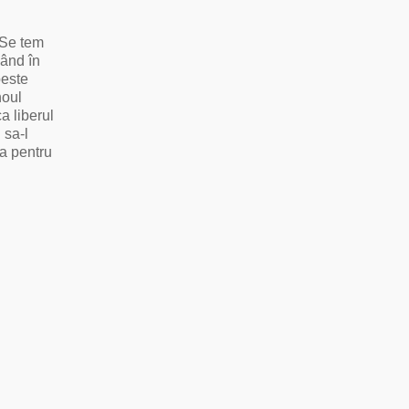
. Se tem
când în
peste
noul
a liberul
 sa-l
a pentru