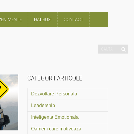
VENIMENTE
HAI SUS!
CONTACT
CATEGORII ARTICOLE
Dezvoltare Personala
Leadership
Inteligenta Emotionala
Oameni care motiveaza