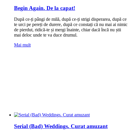
Begin Again. De la capat!
După ce-ți pângi de milă, după ce-ți strigi disperarea, după ce
te urci pe pereți de durere, după ce constați că nu mai ai nimic
de pierdut, ridică-te și mergi înainte, chiar dacă încă nu știi
mai deloc unde te va duce drumul.
Mai mult
Serial (Bad) Weddings. Curat amuzant