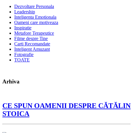
Dezvoltare Personala
Leadership
Inteligenta Emotionala
Oameni care motiveaza
Inspiratie
Metafore Terapeutice
Filme despre Tine
Carti Recomandate
Inteligent Amuzant
Fotografie
TOATE
Arhiva
CE SPUN OAMENII DESPRE CĂTĂLIN
STOICA