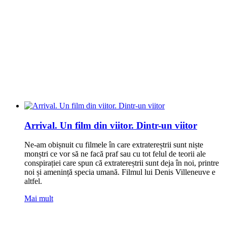
Arrival. Un film din viitor. Dintr-un viitor
Ne-am obișnuit cu filmele în care extratereștrii sunt niște
monștri ce vor să ne facă praf sau cu tot felul de teorii ale
conspirației care spun că extratereștrii sunt deja în noi, printre
noi și amenință specia umană. Filmul lui Denis Villeneuve e
altfel.
Mai mult