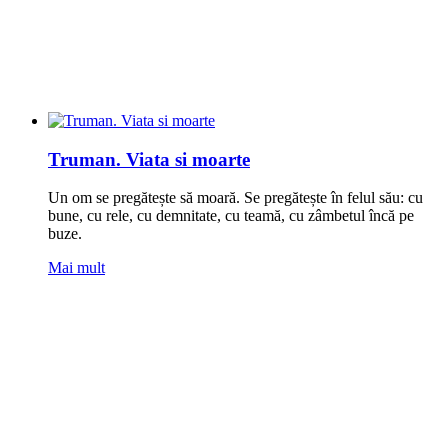
Truman. Viata si moarte
Un om se pregătește să moară. Se pregătește în felul său: cu
bune, cu rele, cu demnitate, cu teamă, cu zâmbetul încă pe
buze.
Mai mult