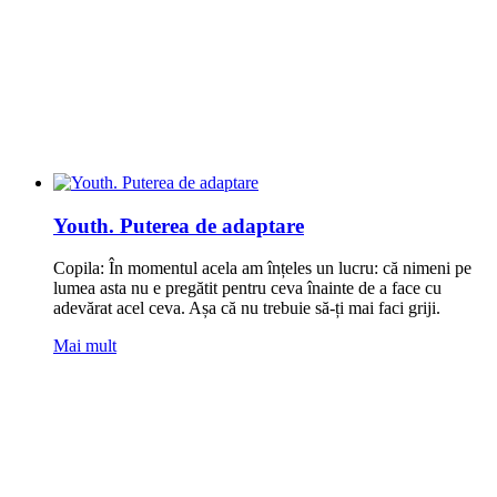
Youth. Puterea de adaptare
Copila: În momentul acela am înțeles un lucru: că nimeni pe
lumea asta nu e pregătit pentru ceva înainte de a face cu
adevărat acel ceva. Așa că nu trebuie să-ți mai faci griji.
Mai mult