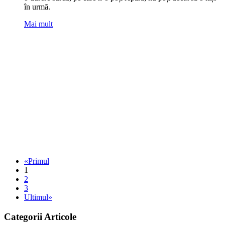
în urmă.
Mai mult
«Primul
1
2
3
Ultimul»
Categorii Articole