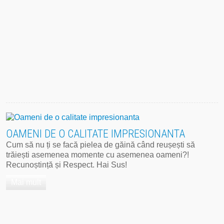
OAMENI DE O CALITATE IMPRESIONANTA
Cum să nu ți se facă pielea de găină când reușești să
trăiești asemenea momente cu asemenea oameni?!
Recunoștință și Respect. Hai Sus!
Mai mult