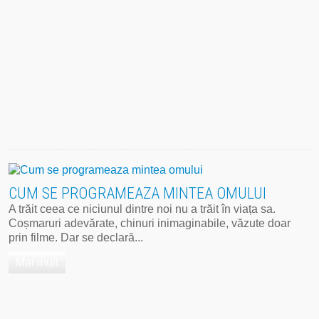
CUM SE PROGRAMEAZA MINTEA OMULUI
A trăit ceea ce niciunul dintre noi nu a trăit în viața sa.
Coșmaruri adevărate, chinuri inimaginabile, văzute doar
prin filme. Dar se declară...
Mai mult