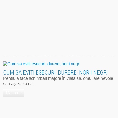
CUM SA EVITI ESECURI, DURERE, NORII NEGRI
Pentru a face schimbări majore în viața sa, omul are nevoie
sau așteaptă ca...
Mai mult