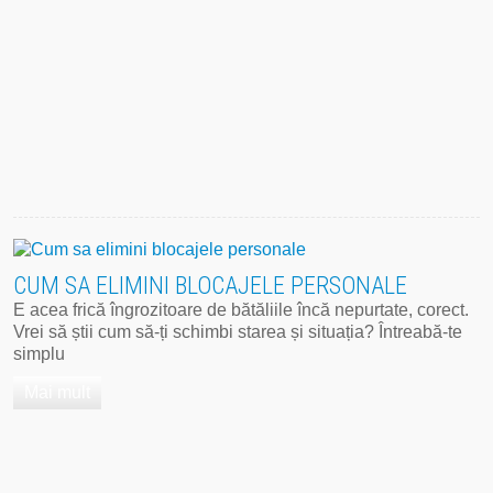
CUM SA ELIMINI BLOCAJELE PERSONALE
E acea frică îngrozitoare de bătăliile încă nepurtate, corect.
Vrei să știi cum să-ți schimbi starea și situația? Întreabă-te
simplu
Mai mult