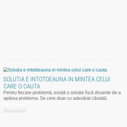
SOLUTIA E INTOTDEAUNA IN MINTEA CELUI
CARE O CAUTA
Pentru fiecare problemă, există o ‪soluție‬ încă dinainte de a
apărea ‪problema‬. Se cere doar cu adevărat căutată.
Mai mult