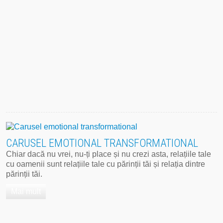
CARUSEL EMOTIONAL TRANSFORMATIONAL
Chiar dacă nu vrei, nu-ți place și nu crezi asta, relațiile tale
cu oamenii sunt relațiile tale cu părinții tăi și relația dintre
părinții tăi.
Mai mult