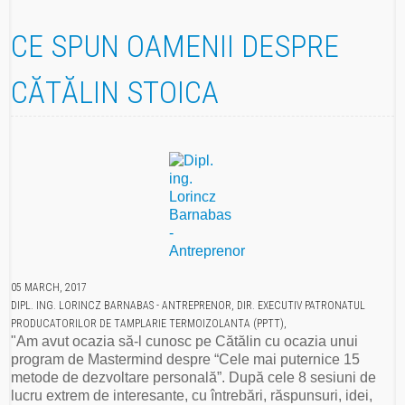
CE SPUN OAMENII DESPRE
CĂTĂLIN STOICA
05 MARCH, 2017
DIPL. ING. LORINCZ BARNABAS - ANTREPRENOR, DIR. EXECUTIV PATRONATUL
PRODUCATORILOR DE TAMPLARIE TERMOIZOLANTA (PPTT),
"Am avut ocazia să-l cunosc pe Cătălin cu ocazia unui
program de Mastermind despre “Cele mai puternice 15
metode de dezvoltare personală”. După cele 8 sesiuni de
lucru extrem de interesante, cu întrebări, răspunsuri, idei,