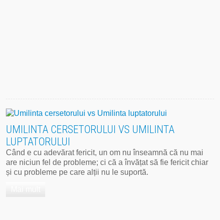
UMILINTA CERSETORULUI VS UMILINTA
LUPTATORULUI
Când e cu adevărat fericit, un om nu înseamnă că nu mai
are niciun fel de probleme; ci că a învățat să fie fericit chiar
și cu probleme pe care alții nu le suportă.
Mai mult