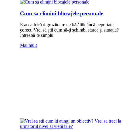
Cum sa elimini blocajele personale
E acea frică îngrozitoare de bătăliile încă nepurtate,
corect. Vrei să știi cum să-ți schimbi starea și situația?
Întreabă-te simplu
Mai mult