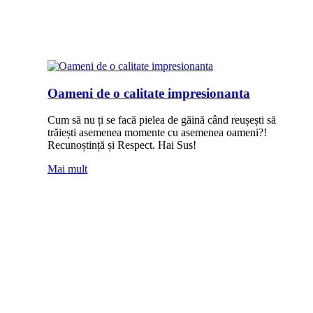
Oameni de o calitate impresionanta
Cum să nu ți se facă pielea de găină când reușești să
trăiești asemenea momente cu asemenea oameni?!
Recunoștință și Respect. Hai Sus!
Mai mult