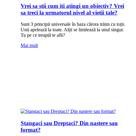
Vrei sa stii cum iti atingi un obiectiv? Vrei
sa treci la urmatorul nivel al vietii tale?
Sunt 3 principii universale în baza cărora trăim cu toții.
Unii apelează la toate. Alții se limitează la unul singur.
Tu pe ce treaptă te afli?
Mai mult
Stangaci sau Dreptaci? Din nastere sau
format?