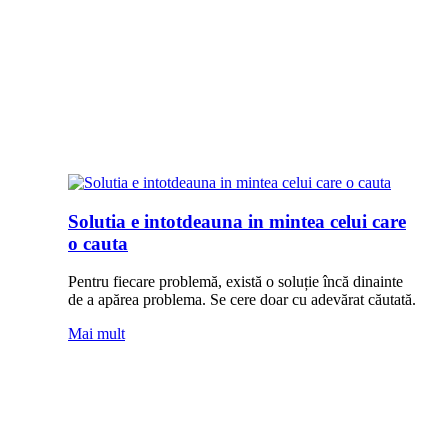
Solutia e intotdeauna in mintea celui care
o cauta
Pentru fiecare problemă, există o ‪soluție‬ încă dinainte
de a apărea ‪problema‬. Se cere doar cu adevărat căutată.
Mai mult