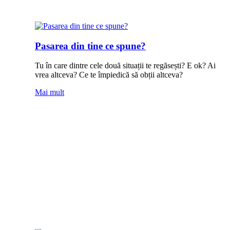
Pasarea din tine ce spune?
Tu în care dintre cele două situații te regăsești? E ok? Ai
vrea altceva? Ce te împiedică să obții altceva?
Mai mult