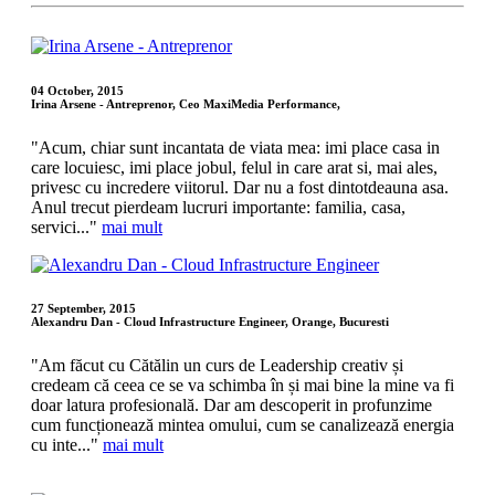
04 October, 2015
Irina Arsene - Antreprenor, Ceo MaxiMedia Performance,
"Acum, chiar sunt incantata de viata mea: imi place casa in
care locuiesc, imi place jobul, felul in care arat si, mai ales,
privesc cu incredere viitorul. Dar nu a fost dintotdeauna asa.
Anul trecut pierdeam lucruri importante: familia, casa,
servici..."
mai mult
27 September, 2015
Alexandru Dan - Cloud Infrastructure Engineer, Orange, Bucuresti
"Am făcut cu Cătălin un curs de Leadership creativ și
credeam că ceea ce se va schimba în și mai bine la mine va fi
doar latura profesională. Dar am descoperit in profunzime
cum funcționează mintea omului, cum se canalizează energia
cu inte..."
mai mult