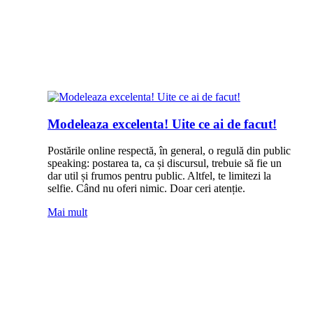
Modeleaza excelenta! Uite ce ai de facut!
Postările online respectă, în general, o regulă din ‪‎public
speaking‬: postarea ta, ca și discursul, trebuie să fie un
dar util și frumos pentru public. Altfel, te limitezi la
‪‎selfie‬. Când nu oferi nimic. Doar ceri ‪‎atenție‬.
Mai mult