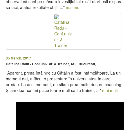
observat că sunt pe măsura investiției tale: cât efort ești dispus
să faci, atâtea rezultate obții. ..."
mai mult
05 March, 2017
Catalina Radu - Conf.univ. dr. & Trainer, ASE Bucuresti,
"Aparent, prima întâlnire cu Cătălin a fost întâmplătoare. La un
moment dat, a făcut o prezentare în universitatea în care
predau. La acel moment, nu știam prea multe despre coaching.
Știam doar că îmi place foarte mult să fiu trainer, ..."
mai mult