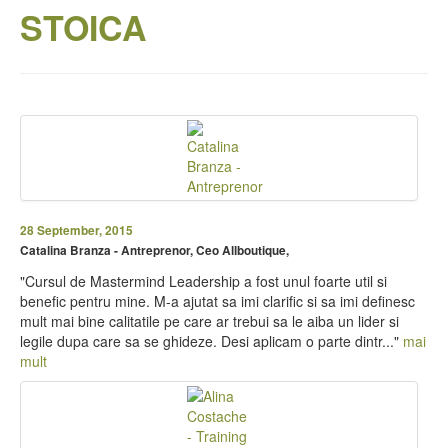
STOICA
28 September, 2015
Catalina Branza - Antreprenor, Ceo Allboutique,
"Cursul de Mastermind Leadership a fost unul foarte util si
benefic pentru mine. M-a ajutat sa imi clarific si sa imi definesc
mult mai bine calitatile pe care ar trebui sa le aiba un lider si
legile dupa care sa se ghideze. Desi aplicam o parte dintr..."
mai
mult