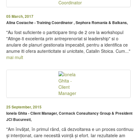
05 March, 2017
Alina Costache - Training Coordinator , Sephora Romania & Balkans,
"Au fost suficiente o participare timp de 2 ore la workshopul
"Atinge-ti excelenta prin antreprenoriat si leadership" si o
anulare de planuri gestionata impecabil, pentru a identifica ce
anume iti ofera autenticitate si unicitate, Catalin Stoica. Cum..."
mai mult
25 September, 2015
Ionela Ghita - Client Manager, Cormack Consultancy Group & President
JCI Bucuresti,
"Am învățat, în primul rând, că dezvoltarea e un proces continuu
și intenționat, care necesită voință și efort. Iar rezultatele am