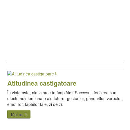
Atitudinea castigatoare
În viața asta, nimic nu e întâmplător. Succesul, fericirea sunt
efecte neintenționate ale tuturor gesturilor, gândurilor, vorbelor,
emoțiilor, faptelor tale, zi de zi.
Mai mult