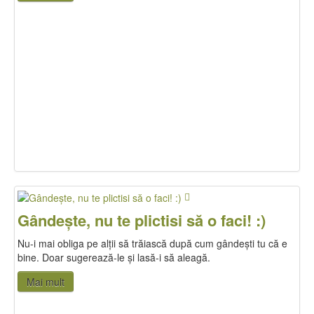
Gândește, nu te plictisi să o faci! :)
Nu-i mai obliga pe alții să trăiască după cum gândești tu că e
bine. Doar sugerează-le și lasă-i să aleagă.
Mai mult