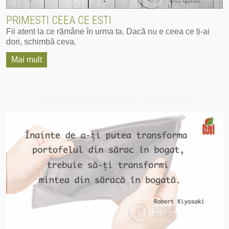
PRIMESTI CEEA CE ESTI
Fii atent la ce rămâne în urma ta. Dacă nu e ceea ce ți-ai
dori, schimbă ceva.
Mai mult