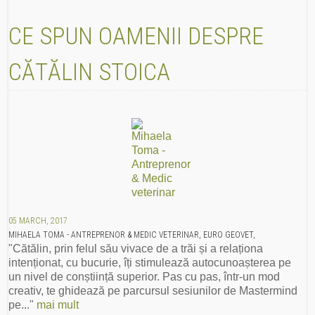
CE SPUN OAMENII DESPRE
CĂTĂLIN STOICA
05 MARCH, 2017
MIHAELA TOMA - ANTREPRENOR & MEDIC VETERINAR, EURO GEOVET,
"Cătălin, prin felul său vivace de a trăi și a relaționa
intenționat, cu bucurie, îți stimulează autocunoașterea pe
un nivel de conștiință superior. Pas cu pas, într-un mod
creativ, te ghidează pe parcursul sesiunilor de Mastermind
pe..."
mai mult