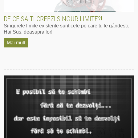
DE CE SA-TI CREEZI SINGUR LIMITE?!
Singurele ‪‎limite‬ existente sunt cele pe care tu le gândești.
Hai Sus, deasupra lor!
Mai mult