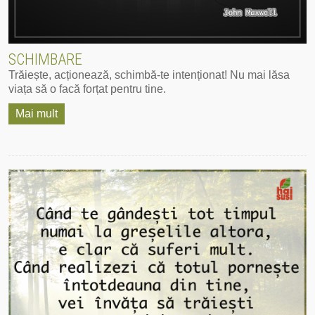
SCHIMBARE
Trăiește, acționează, schimbă-te intenționat! Nu mai lăsa
‪viața‬ să o facă forțat pentru tine.
Mai mult