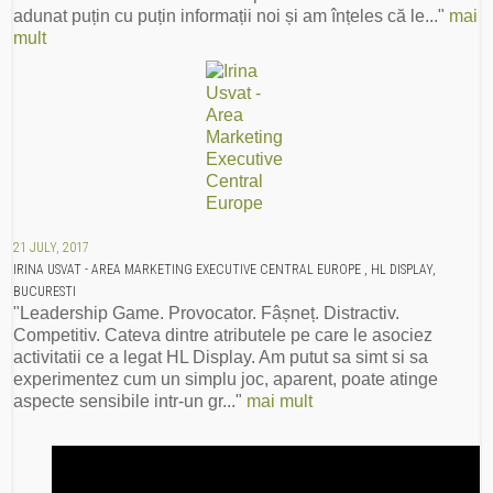
adunat puțin cu puțin informații noi și am înțeles că le..."
mai
mult
21 JULY, 2017
IRINA USVAT - AREA MARKETING EXECUTIVE CENTRAL EUROPE , HL DISPLAY,
BUCURESTI
"Leadership Game. Provocator. Fâșneț. Distractiv.
Competitiv. Cateva dintre atributele pe care le asociez
activitatii ce a legat HL Display. Am putut sa simt si sa
experimentez cum un simplu joc, aparent, poate atinge
aspecte sensibile intr-un gr..."
mai mult