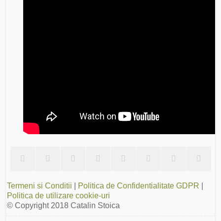
Termeni si Conditii
|
Politica de Confidentialitate GDPR
|
Politica de utilizare cookie-uri
© Copyright 2018
Catalin Stoica