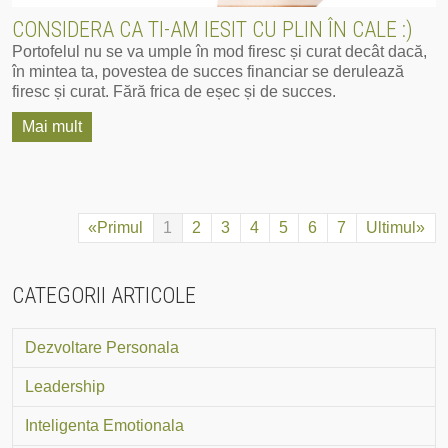
CONSIDERA CA TI-AM IESIT CU PLIN ÎN CALE :)
Portofelul nu se va umple în mod firesc și curat decât dacă,
în mintea ta, povestea de succes financiar se derulează
firesc și curat. Fără frica de eșec și de succes.
Mai mult
«Primul
1
2
3
4
5
6
7
Ultimul»
CATEGORII ARTICOLE
Dezvoltare Personala
Leadership
Inteligenta Emotionala