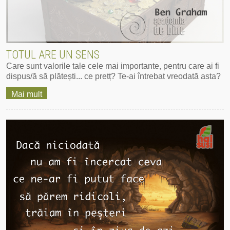
TOTUL ARE UN SENS
Care sunt ‪‎valorile‬ tale cele mai importante, pentru care ai fi
dispus/ă să plătești... ce ‪‎pretț? Te-ai întrebat vreodată asta?
Mai mult