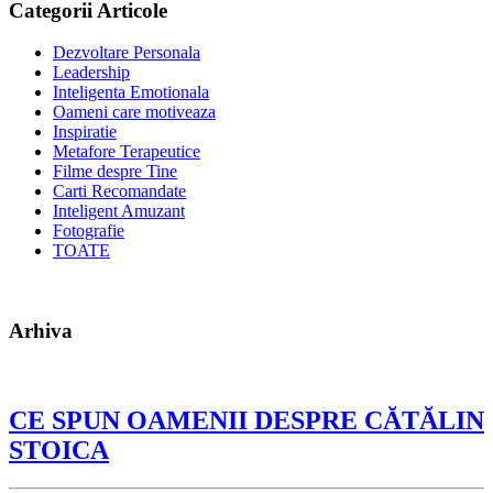
Categorii Articole
Dezvoltare Personala
Leadership
Inteligenta Emotionala
Oameni care motiveaza
Inspiratie
Metafore Terapeutice
Filme despre Tine
Carti Recomandate
Inteligent Amuzant
Fotografie
TOATE
Arhiva
CE SPUN OAMENII DESPRE CĂTĂLIN
STOICA