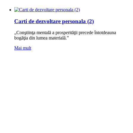
Carti de dezvoltare personala (2)
„Conştiinţa mentală a prosperităţii precede întotdeauna
bogăţia din lumea materială.”
Mai mult