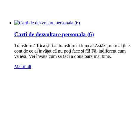
Carti de dezvoltare personala (6)
Transformă frica și ți-ai transformat lumea! Astăzi, nu mai ține
cont de ce ai învățat că nu poți face și fă! Fă, indiferent cum
va ieși! Vei învăța cum să faci a doua oară mai bine.
Mai mult