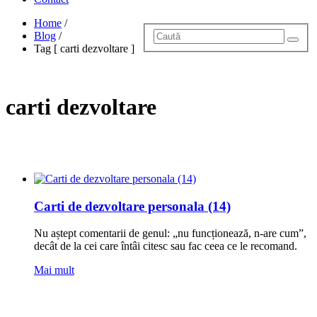
Home
/
Blog
/
Tag [ carti dezvoltare ]
carti dezvoltare
Carti de dezvoltare personala (14)
Nu aștept comentarii de genul: „nu funcționează, n-are cum”,
decât de la cei care întâi citesc sau fac ceea ce le recomand.
Mai mult