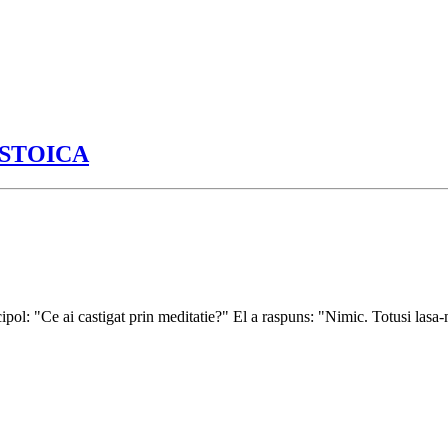
 STOICA
pol: "Ce ai castigat prin meditatie?" El a raspuns: "Nimic. Totusi lasa-ma