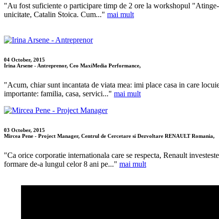
"Au fost suficiente o participare timp de 2 ore la workshopul "Atinge-ti
unicitate, Catalin Stoica. Cum..."
mai mult
04 October, 2015
Irina Arsene - Antreprenor, Ceo MaxiMedia Performance,
"Acum, chiar sunt incantata de viata mea: imi place casa in care locuies
importante: familia, casa, servici..."
mai mult
03 October, 2015
Mircea Pene - Project Manager, Centrul de Cercetare si Dezvoltare RENAULT Romania,
"Ca orice corporatie internationala care se respecta, Renault investeste 
formare de-a lungul celor 8 ani pe..."
mai mult