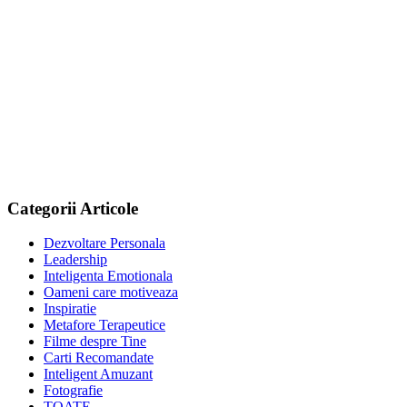
Categorii Articole
Dezvoltare Personala
Leadership
Inteligenta Emotionala
Oameni care motiveaza
Inspiratie
Metafore Terapeutice
Filme despre Tine
Carti Recomandate
Inteligent Amuzant
Fotografie
TOATE