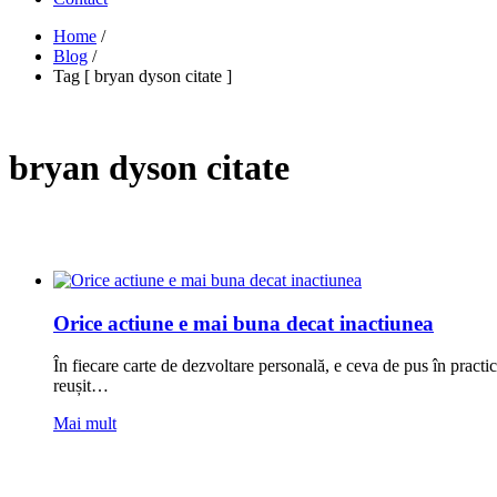
Home
/
Blog
/
Tag [ bryan dyson citate ]
bryan dyson citate
Orice actiune e mai buna decat inactiunea
În fiecare carte de dezvoltare personală, e ceva de pus în practi
reușit…
Mai mult