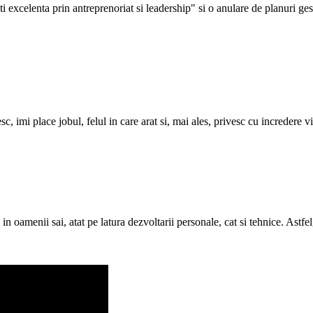
 excelenta prin antreprenoriat si leadership" si o anulare de planuri gest
c, imi place jobul, felul in care arat si, mai ales, privesc cu incredere 
in oamenii sai, atat pe latura dezvoltarii personale, cat si tehnice. Astfel