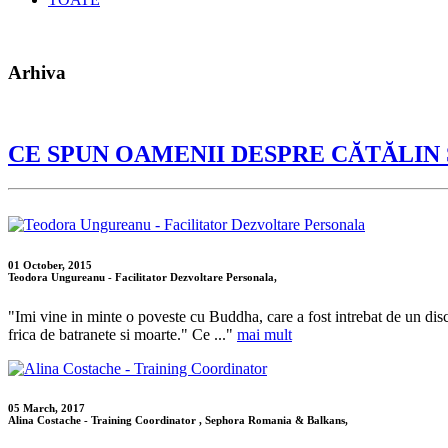
Arhiva
CE SPUN OAMENII DESPRE CĂTĂLIN
01 October, 2015
Teodora Ungureanu - Facilitator Dezvoltare Personala,
"Imi vine in minte o poveste cu Buddha, care a fost intrebat de un disci
frica de batranete si moarte." Ce ..."
mai mult
05 March, 2017
Alina Costache - Training Coordinator , Sephora Romania & Balkans,