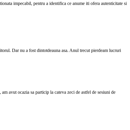
ionata impecabil, pentru a identifica ce anume iti ofera autenticitate si
viitorul. Dar nu a fost dintotdeauna asa. Anul trecut pierdeam lucruri
, am avut ocazia sa particip la cateva zeci de astfel de sesiuni de