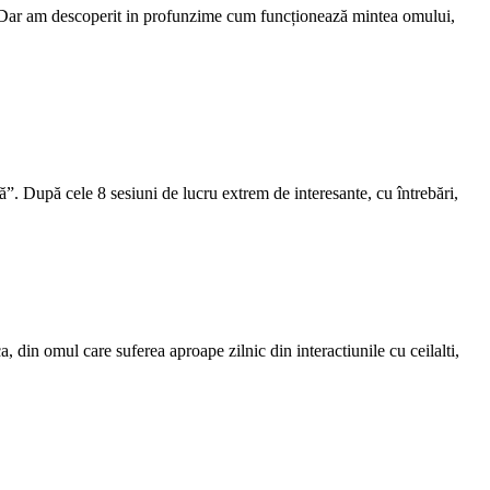
ă. Dar am descoperit in profunzime cum funcționează mintea omului,
 După cele 8 sesiuni de lucru extrem de interesante, cu întrebări,
a, din omul care suferea aproape zilnic din interactiunile cu ceilalti,