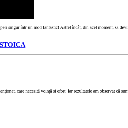
peri singur într-un mod fantastic! Astfel încât, din acel moment, să devi
 STOICA
ionat, care necesită voință și efort. Iar rezultatele am observat că sunt p