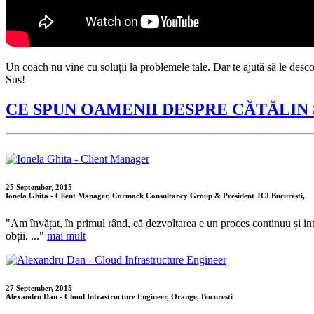
Un coach nu vine cu soluții la problemele tale. Dar te ajută să le desco
Sus!
CE SPUN OAMENII DESPRE CĂTĂLIN
25 September, 2015
Ionela Ghita - Client Manager, Cormack Consultancy Group & President JCI Bucuresti,
"Am învățat, în primul rând, că dezvoltarea e un proces continuu și intenț
obții. ..."
mai mult
27 September, 2015
Alexandru Dan - Cloud Infrastructure Engineer, Orange, Bucuresti