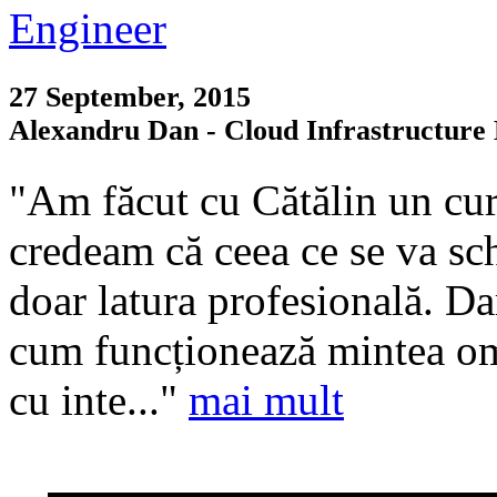
27 September, 2015
Alexandru Dan - Cloud Infrastructure 
"Am făcut cu Cătălin un cur
credeam că ceea ce se va sch
doar latura profesională. D
cum funcționează mintea om
cu inte..."
mai mult