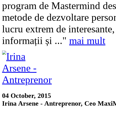
program de Mastermind desp
metode de dezvoltare person
lucru extrem de interesante, 
informații și ..."
mai mult
04 October, 2015
Irina Arsene - Antreprenor, Ceo Maxi