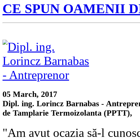
CE SPUN OAMENII 
05 March, 2017
Dipl. ing. Lorincz Barnabas - Antrepre
de Tamplarie Termoizolanta (PPTT),
"Am avut ocazia să-l cunosc