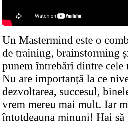
Un Mastermind este o combin
de training, brainstorming 
punem întrebări dintre cele 
Nu are importanță la ce nivel
dezvoltarea, succesul, binele
vrem mereu mai mult. Iar m
întotdeauna minuni! Hai să 