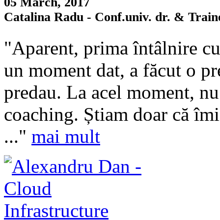
05 March, 2017
Catalina Radu - Conf.univ. dr. & Train
"Aparent, prima întâlnire cu
un moment dat, a făcut o pre
predau. La acel moment, nu
coaching. Știam doar că îmi 
..."
mai mult