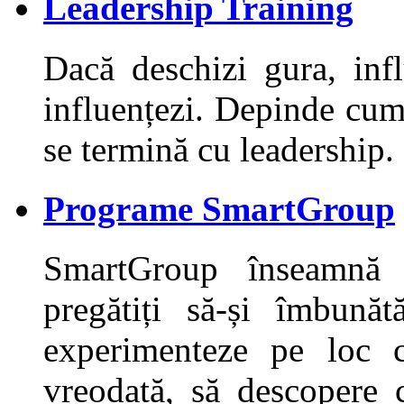
Leadership Training
Dacă deschizi gura, inf
influențezi. Depinde cum 
se termină cu leadership.
Programe SmartGroup
SmartGroup înseamnă
pregătiți să-și îmbunăt
experimenteze pe loc 
vreodată, să descopere 