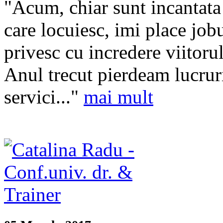
"Acum, chiar sunt incantata 
care locuiesc, imi place jobul
privesc cu incredere viitoru
Anul trecut pierdeam lucruri
servici..."
mai mult