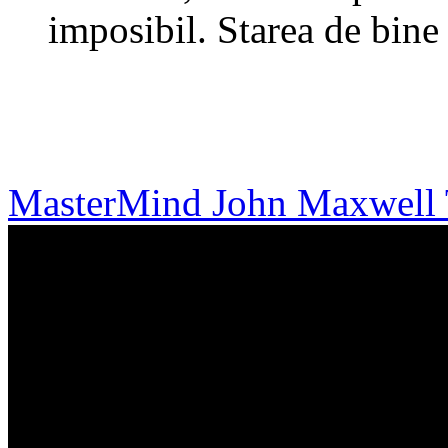
imposibil. Starea de bine 
MasterMind John Maxwel