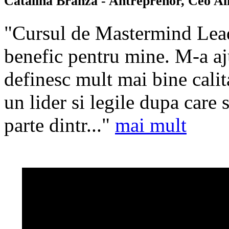
Catalina Branza - Antreprenor, Ceo Al
"Cursul de Mastermind Leade
benefic pentru mine. M-a ajut
definesc mult mai bine calita
un lider si legile dupa care
parte dintr..."
mai mult