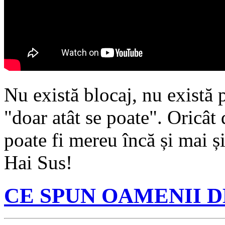
Nu există blocaj, nu există 
"doar atât se poate". Oricât d
poate fi mereu încă și mai ș
Hai Sus!
CE SPUN OAMENII 