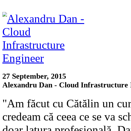
27 September, 2015
Alexandru Dan - Cloud Infrastructure 
"Am făcut cu Cătălin un cur
credeam că ceea ce se va sch
doar latura profesională. D