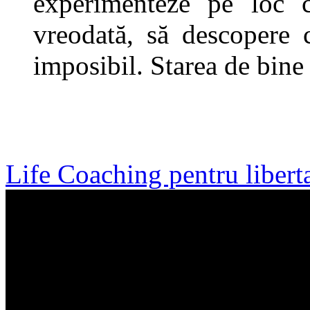
experimenteze pe loc 
vreodată, să descopere 
imposibil. Starea de bine 
Life Coaching pentru liberta