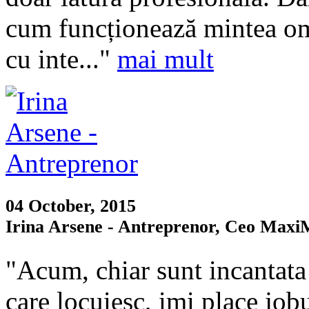
cum funcționează mintea om
cu inte..."
mai mult
04 October, 2015
Irina Arsene - Antreprenor, Ceo Maxi
"Acum, chiar sunt incantata 
care locuiesc, imi place jobul