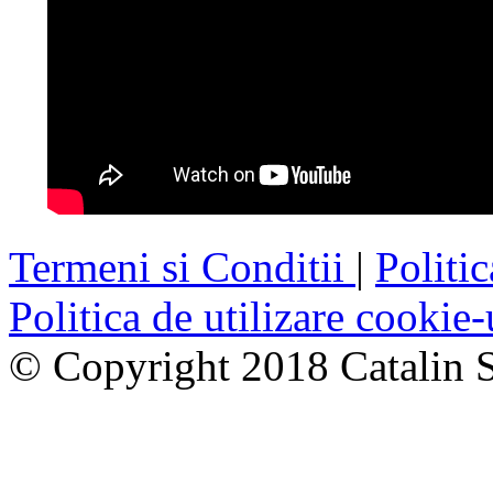
Termeni si Conditii
|
Politi
Politica de utilizare cookie-
© Copyright 2018
Catalin 