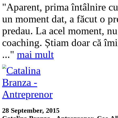
"Aparent, prima întâlnire cu
un moment dat, a făcut o pre
predau. La acel moment, nu
coaching. Știam doar că îmi 
..."
mai mult
28 September, 2015