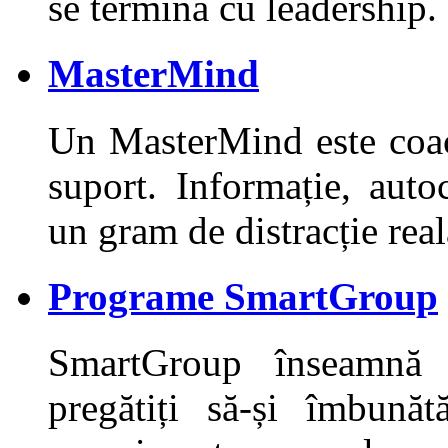
se termină cu leadership.
MasterMind
Un MasterMind este coa
suport. Informație, auto
un gram de distracție reală
Programe SmartGroup
SmartGroup înseamnă
pregătiți să-și îmbunăt