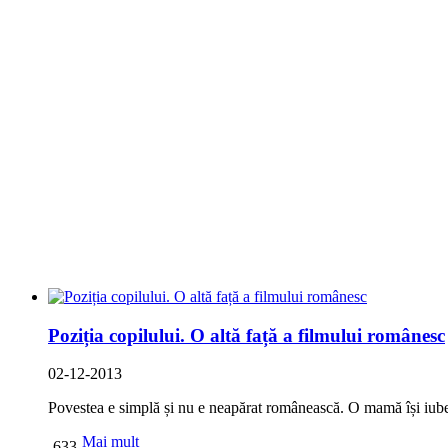
Poziția copilului. O altă față a filmului românesc
02-12-2013
Povestea e simplă și nu e neapărat românească. O mamă își iubeșt
Mai mult
633