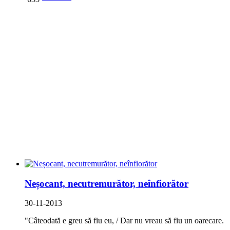
Neșocant, necutremurător, neînfiorător
30-11-2013
"Câteodată e greu să fiu eu, / Dar nu vreau să fiu un oarecare.