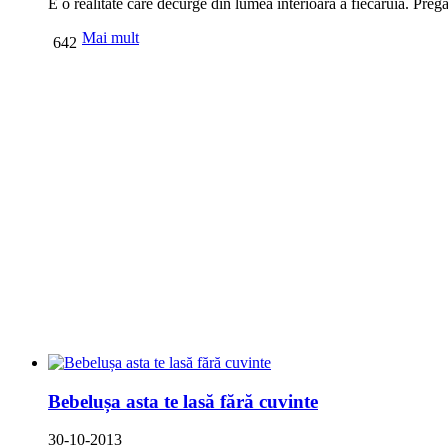
E o realitate care decurge din lumea interioară a fiecăruia. Pregă
Mai mult
642
Bebelușa asta te lasă fără cuvinte
30-10-2013