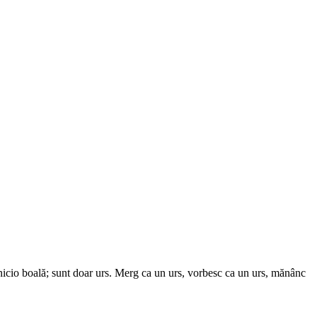
icio boală; sunt doar urs. Merg ca un urs, vorbesc ca un urs, mănânc