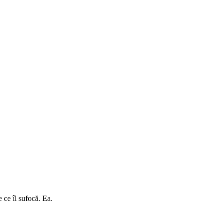
 ce îl sufocă. Ea.