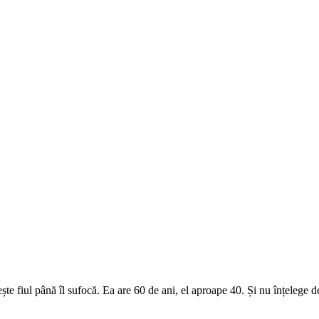
e fiul până îl sufocă. Ea are 60 de ani, el aproape 40. Și nu înțelege de