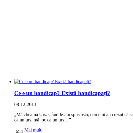
Ce e un handicap? Există handicapați?
08-12-2013
„Mă cheamă Urs. Când le-am spus asta, oamenii au crezut că sun
ca un urs, mă joc ca un urs…”
Mai mult
654