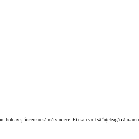
t bolnav și încercau să mă vindece. Ei n-au vrut să înțeleagă că n-am n