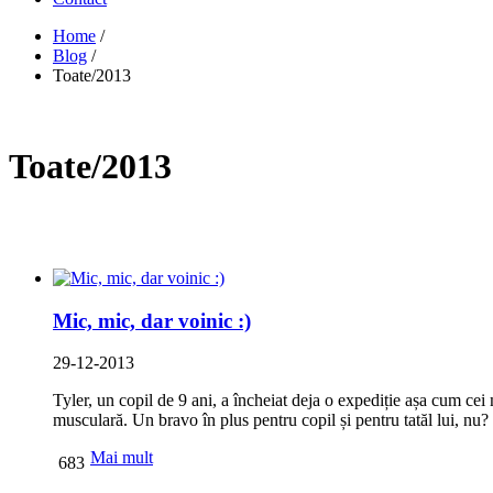
Home
/
Blog
/
Toate/2013
Toate/2013
Mic, mic, dar voinic :)
29-12-2013
Tyler, un copil de 9 ani, a încheiat deja o expediție așa cum cei 
musculară. Un bravo în plus pentru copil și pentru tatăl lui, nu?
Mai mult
683