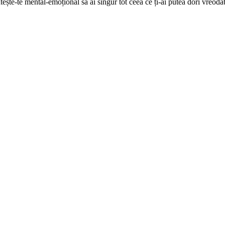
tește-te mental-emoțional să ai singur tot ceea ce ți-ai putea dori vreoda