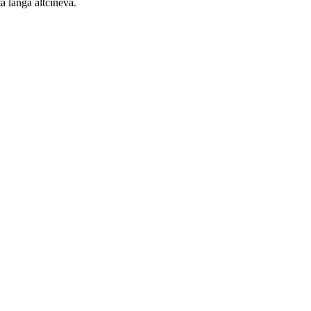
tă lângă altcineva.