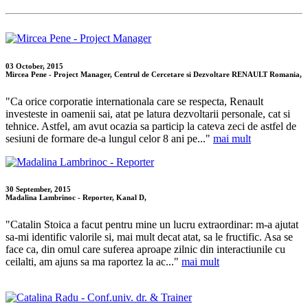
03 October, 2015
Mircea Pene - Project Manager, Centrul de Cercetare si Dezvoltare RENAULT Romania,
"Ca orice corporatie internationala care se respecta, Renault
investeste in oamenii sai, atat pe latura dezvoltarii personale, cat si
tehnice. Astfel, am avut ocazia sa particip la cateva zeci de astfel de
sesiuni de formare de-a lungul celor 8 ani pe..."
mai mult
30 September, 2015
Madalina Lambrinoc - Reporter, Kanal D,
"Catalin Stoica a facut pentru mine un lucru extraordinar: m-a ajutat
sa-mi identific valorile si, mai mult decat atat, sa le fructific. Asa se
face ca, din omul care suferea aproape zilnic din interactiunile cu
ceilalti, am ajuns sa ma raportez la ac..."
mai mult