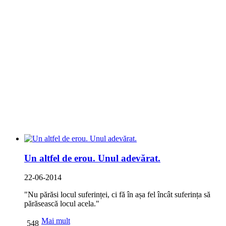
Un altfel de erou. Unul adevărat.
22-06-2014
"Nu părăsi locul suferinței, ci fă în așa fel încât suferința să
părăsească locul acela."
Mai mult
548