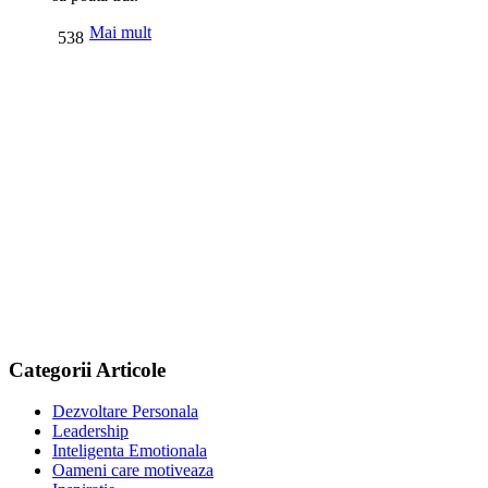
Mai mult
538
Categorii Articole
Dezvoltare Personala
Leadership
Inteligenta Emotionala
Oameni care motiveaza