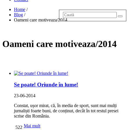
Home
/
Blog
/
Oameni care motiveaza/2014
Oameni care motiveaza/2014
Se poate! Oriunde în lume!
23-06-2014
Constat, ușor mirat, că, în media de sport, sunt mai mulți
jurnaliști foarte buni, de conținut, decât în tot restul presei
scrise din România.
Mai mult
522