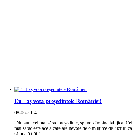
Eu l-aș vota președintele României!
08-06-2014
“Nu sunt cel mai sărac președinte, spune zâmbind Mujica. Cel
mai sărac este acela care are nevoie de o mulțime de lucruri ca
să poată trăi.”