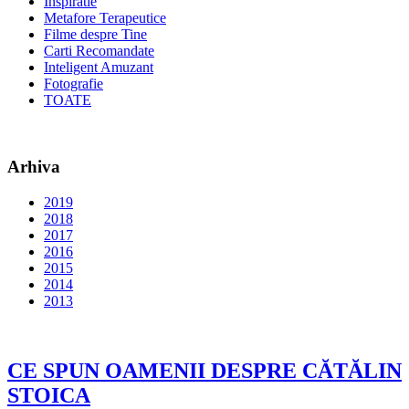
Inspiratie
Metafore Terapeutice
Filme despre Tine
Carti Recomandate
Inteligent Amuzant
Fotografie
TOATE
Arhiva
2019
2018
2017
2016
2015
2014
2013
CE SPUN OAMENII DESPRE CĂTĂLIN
STOICA