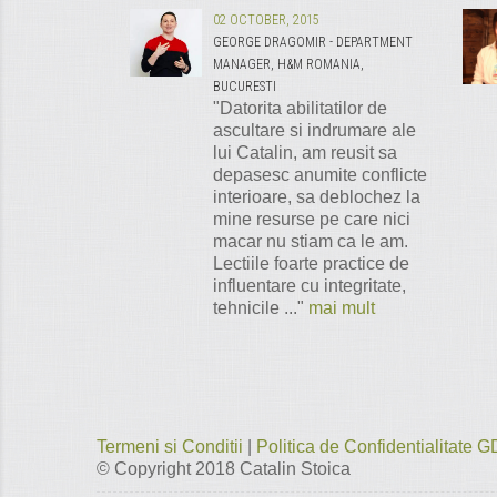
02 OCTOBER, 2015
GEORGE DRAGOMIR - DEPARTMENT
MANAGER, H&M ROMANIA,
BUCURESTI
"Datorita abilitatilor de
ascultare si indrumare ale
lui Catalin, am reusit sa
depasesc anumite conflicte
interioare, sa deblochez la
mine resurse pe care nici
macar nu stiam ca le am.
Lectiile foarte practice de
influentare cu integritate,
tehnicile ..."
mai mult
Termeni si Conditii
|
Politica de Confidentialitate
© Copyright 2018
Catalin Stoica