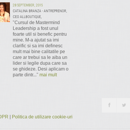
28 SEPTEMBER, 2015
CATALINA BRANZA - ANTREPRENOR,
CEO ALLBOUTIQUE,
"Cursul de Mastermind
Leadership a fost unul
foarte util si benefic pentru
mine. M-a ajutat sa imi
clarific si sa imi definesc
mult mai bine calitatile pe
care ar trebui sa le aiba un
lider si legile dupa care sa
se ghideze. Desi aplicam o
parte dintr..."
mai mult
 GDPR
|
Politica de utilizare cookie-uri