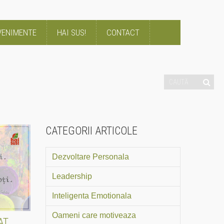
VENIMENTE
HAI SUS!
CONTACT
CATEGORII ARTICOLE
Dezvoltare Personala
Leadership
Inteligenta Emotionala
Oameni care motiveaza
AT