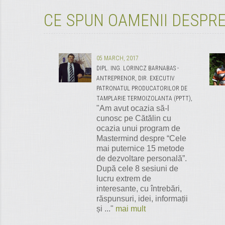
CE SPUN OAMENII DESPRE
05 MARCH, 2017
DIPL. ING. LORINCZ BARNABAS -
ANTREPRENOR, DIR. EXECUTIV
PATRONATUL PRODUCATORILOR DE
TAMPLARIE TERMOIZOLANTA (PPTT),
"Am avut ocazia să-l
cunosc pe Cătălin cu
ocazia unui program de
Mastermind despre “Cele
mai puternice 15 metode
de dezvoltare personală”.
După cele 8 sesiuni de
lucru extrem de
interesante, cu întrebări,
răspunsuri, idei, informații
și ..."
mai mult