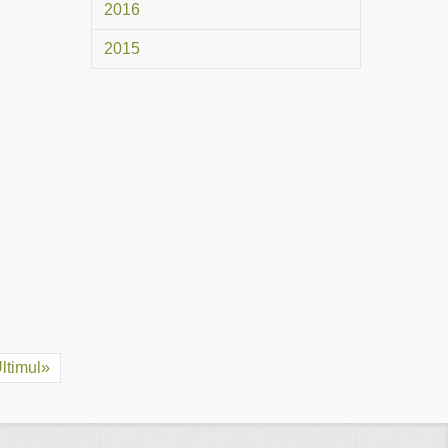
2016
2015
ltimul»