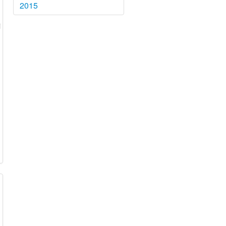
2015
i