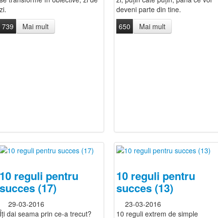
zi.
deveni parte din tine.
739
Mai mult
650
Mai mult
10 reguli pentru
10 reguli pentru
succes (17)
succes (13)
29-03-2016
23-03-2016
Îți dai seama prin ce-a trecut?
10 reguli extrem de simple