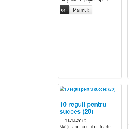
644
Mai mult
10 reguli pentru
succes (20)
01-04-2016
Mai jos, am postat un foarte