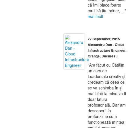
că îmi place foarte
mult să fiu trainer, ..."
mai mult
27 September, 2015
Alexandru Dan - Cloud
Infrastructure Engineer,
Orange, Bucuresti
"Am făcut cu Cătălin
un curs de
Leadership creativ și
credeam că ceea ce
se va schimba în și
mai bine la mine va fi
doar latura
profesională. Dar am
descoperit in
profunzime cum
funcționează mintea
omului, cum se