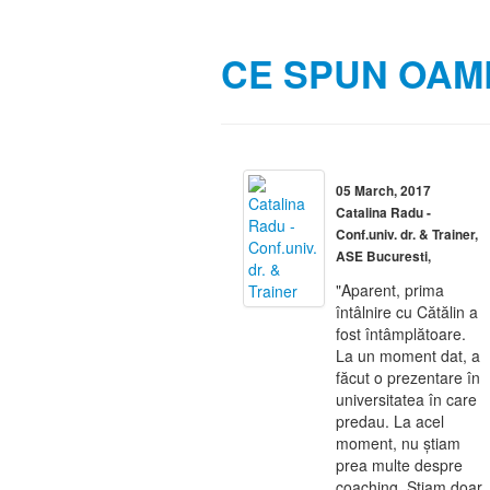
CE SPUN OAME
05 March, 2017
Catalina Radu -
Conf.univ. dr. & Trainer,
ASE Bucuresti,
"Aparent, prima
întâlnire cu Cătălin a
fost întâmplătoare.
La un moment dat, a
făcut o prezentare în
universitatea în care
predau. La acel
moment, nu știam
prea multe despre
coaching. Știam doar