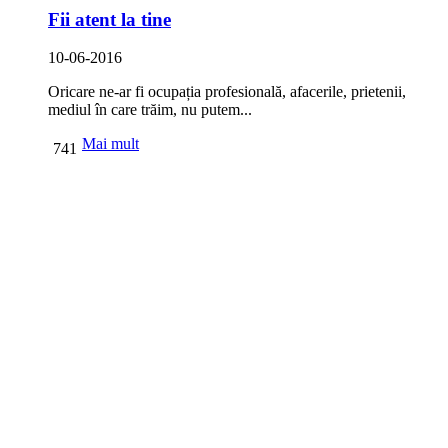
Fii atent la tine
10-06-2016
Oricare ne-ar fi ocupația profesională, afacerile, prietenii,
mediul în care trăim, nu putem...
Mai mult
741