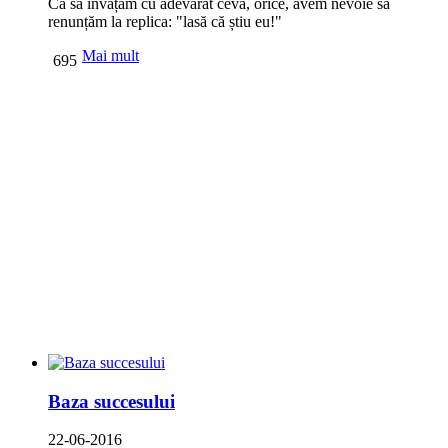
Ca să învățăm cu adevărat ceva, orice, avem nevoie să
renunțăm la replica: "lasă că știu eu!"
Mai mult
695
Baza succesului
22-06-2016