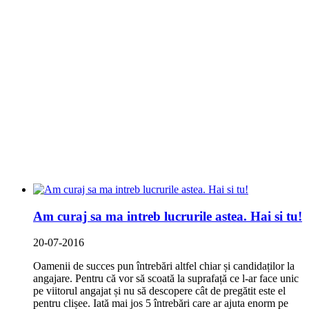
Am curaj sa ma intreb lucrurile astea. Hai si tu!
20-07-2016
Oamenii de succes pun întrebări altfel chiar și candidaților la
angajare. Pentru că vor să scoată la suprafață ce l-ar face unic
pe viitorul angajat și nu să descopere cât de pregătit este el
pentru clișee. Iată mai jos 5 întrebări care ar ajuta enorm pe