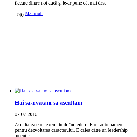
fiecare dintre noi dacă și le-ar pune cât mai des.
Mai mult
740
Hai sa-nvatam sa ascultam
07-07-2016
Ascultarea e un exercițiu de încredere. E un antrenament
pentru dezvoltarea caracterului. E calea către un leadership
autentic.