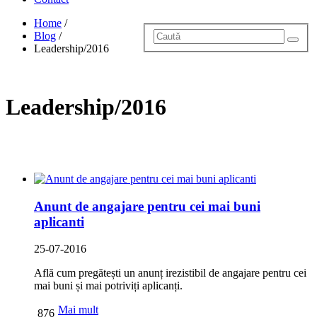
Home
/
Blog
/
Leadership/2016
Leadership/2016
Anunt de angajare pentru cei mai buni
aplicanti
25-07-2016
Află cum pregătești un anunț irezistibil de angajare pentru cei
mai buni și mai potriviți aplicanți.
Mai mult
876