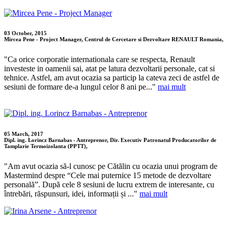
03 October, 2015
Mircea Pene - Project Manager, Centrul de Cercetare si Dezvoltare RENAULT Romania,
"Ca orice corporatie internationala care se respecta, Renault
investeste in oamenii sai, atat pe latura dezvoltarii personale, cat si
tehnice. Astfel, am avut ocazia sa particip la cateva zeci de astfel de
sesiuni de formare de-a lungul celor 8 ani pe..."
mai mult
05 March, 2017
Dipl. ing. Lorincz Barnabas - Antreprenor, Dir. Executiv Patronatul Producatorilor de
Tamplarie Termoizolanta (PPTT),
"Am avut ocazia să-l cunosc pe Cătălin cu ocazia unui program de
Mastermind despre “Cele mai puternice 15 metode de dezvoltare
personală”. După cele 8 sesiuni de lucru extrem de interesante, cu
întrebări, răspunsuri, idei, informații și ..."
mai mult