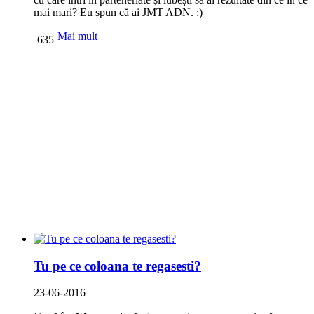
mai mari? Eu spun că ai JMT ADN. :)
Mai mult
635
Tu pe ce coloana te regasesti?
23-06-2016