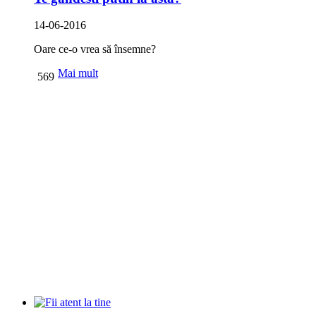
14-06-2016
Oare ce-o vrea să însemne?
Mai mult
569