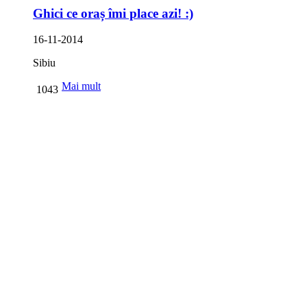
Ghici ce oraș îmi place azi! :)
16-11-2014
Sibiu
Mai mult
1043