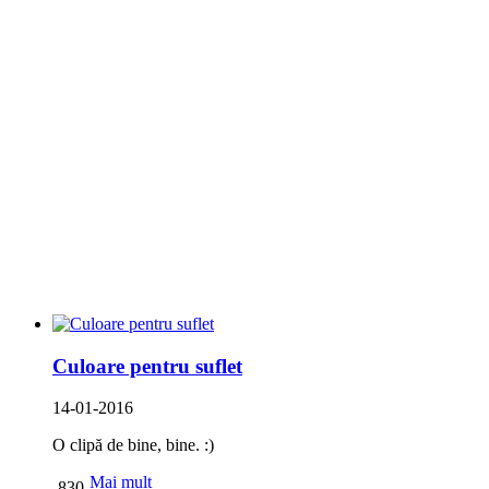
Culoare pentru suflet
14-01-2016
O clipă de bine, bine. :)
Mai mult
830