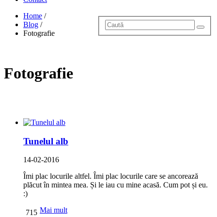
Home
/
Blog
/
Fotografie
Fotografie
Tunelul alb
14-02-2016
Îmi plac locurile altfel. Îmi plac locurile care se ancorează
plăcut în mintea mea. Și le iau cu mine acasă. Cum pot și eu.
:)
Mai mult
715