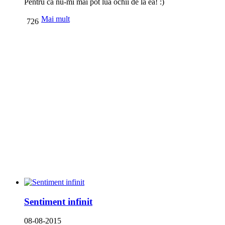
Pentru că nu-mi mai pot lua ochii de la ea! :)
Mai mult
726
Sentiment infinit
08-08-2015