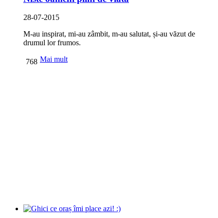
28-07-2015
M-au inspirat, mi-au zâmbit, m-au salutat, și-au văzut de
drumul lor frumos.
Mai mult
768