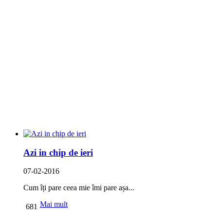
Azi in chip de ieri
07-02-2016
Cum îți pare ceea mie îmi pare așa...
Mai mult
681