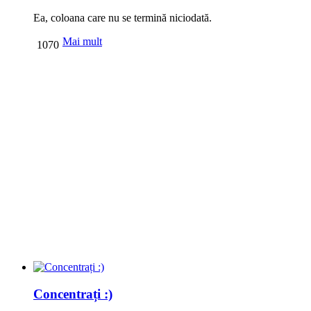
Ea, coloana care nu se termină niciodată.
Mai mult
1070
Concentrați :)