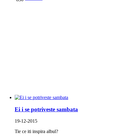
Ei i se potriveste sambata
19-12-2015
Tie ce iti inspira albul?