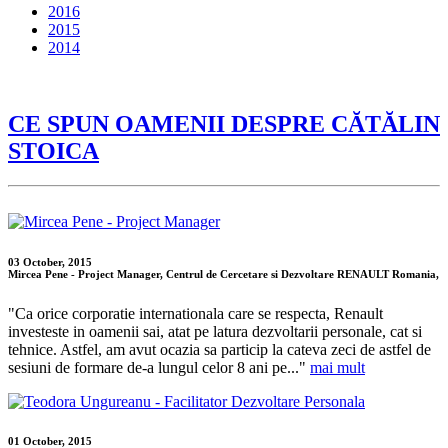
2016
2015
2014
CE SPUN OAMENII DESPRE CĂTĂLIN
STOICA
03 October, 2015
Mircea Pene - Project Manager, Centrul de Cercetare si Dezvoltare RENAULT Romania,
"Ca orice corporatie internationala care se respecta, Renault
investeste in oamenii sai, atat pe latura dezvoltarii personale, cat si
tehnice. Astfel, am avut ocazia sa particip la cateva zeci de astfel de
sesiuni de formare de-a lungul celor 8 ani pe..."
mai mult
01 October, 2015