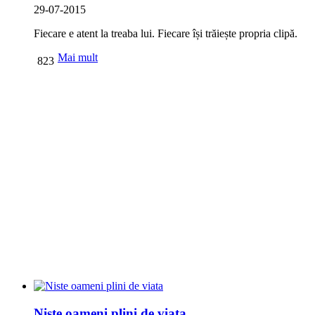
29-07-2015
Fiecare e atent la treaba lui. Fiecare își trăiește propria clipă.
Mai mult
823
Niste oameni plini de viata