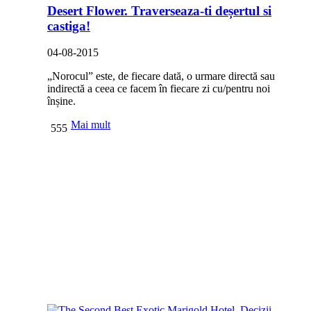
Desert Flower. Traverseaza-ti deșertul si
castiga!
04-08-2015
„Norocul” este, de fiecare dată, o urmare directă sau
indirectă a ceea ce facem în fiecare zi cu/pentru noi
înșine.
Mai mult
555