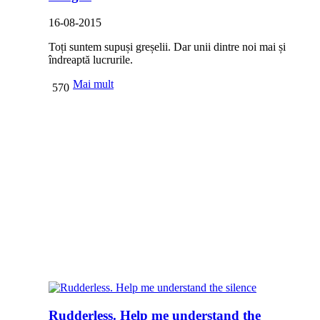
16-08-2015
Toți suntem supuși greșelii. Dar unii dintre noi mai și
îndreaptă lucrurile.
Mai mult
570
Rudderless. Help me understand the