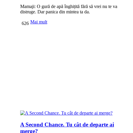
Mamaji: O gură de apă înghițită fără să vrei nu te va
distruge. Dar panica din mintea ta da.
Mai mult
626
A Second Chance. Tu cât de departe ai
merge?