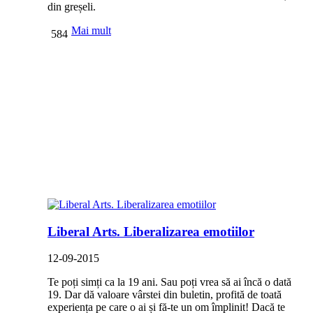
din greșeli.
Mai mult
584
Liberal Arts. Liberalizarea emotiilor
12-09-2015
Te poți simți ca la 19 ani. Sau poți vrea să ai încă o dată
19. Dar dă valoare vârstei din buletin, profită de toată
experiența pe care o ai și fă-te un om împlinit! Dacă te