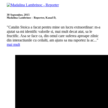
30 September, 2015
Madalina Lambrinoc - Reporter, Kanal D,
"Catalin Stoica a facut pentru mine un lucru extraordinar: m-a
ajutat sa-mi identific valorile si, mai mult decat atat, sa le
fructific. Asa se face ca, din omul care suferea aproape zilnic
din interactiunile cu ceilalti, am ajuns sa ma raportez la ac..."
mai mult