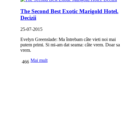
The Second Best Exotic Marigold Hotel.
Decizii
25-07-2015
Evelyn Greenslade: Ma întrebam câte vieti noi mai
putem primi. Si mi-am dat seama: câte vrem. Doar sa
vrem.
Mai mult
466