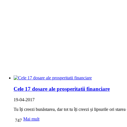
Cele 17 dosare ale prosperitatii financiare
19-04-2017
Tu îți creezi bunăstarea, dar tot tu îți creezi și lipsurile ori st
Mai mult
747