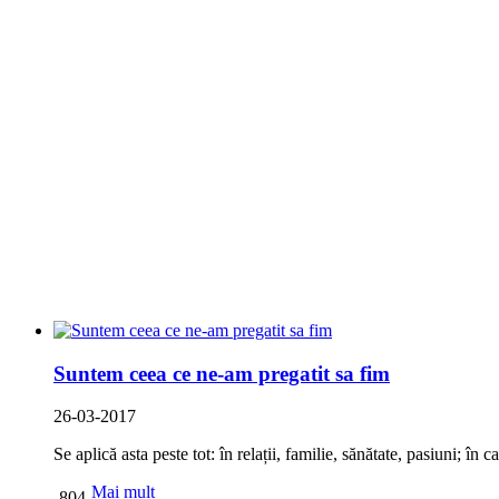
Suntem ceea ce ne-am pregatit sa fim
26-03-2017
Se aplică asta peste tot: în relații, familie, sănătate, pasiuni; în
Mai mult
804