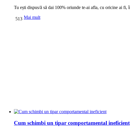
Tu ești dispus/ă să dai 100% oriunde te-ai afla, cu oricine ai fi, în
Mai mult
513
Cum schimbi un tipar comportamental ineficient