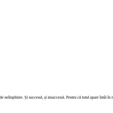
area de neîmplinire. Și succesul, și insuccesul. Pentru că totul apare întâi