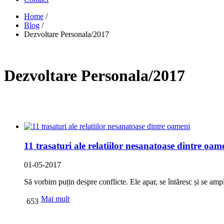
Home
/
Blog
/
Dezvoltare Personala/2017
Dezvoltare Personala/2017
11 trasaturi ale relatiilor nesanatoase dintre oam
01-05-2017
Să vorbim puțin despre conflicte. Ele apar, se întăresc și se am
Mai mult
653