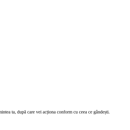
 în mintea ta, după care vei acționa conform cu ceea ce gândești.