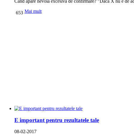
Când apare nevoia excesivă de confirmare? "Dacă X nu e de ac
Mai mult
653
E important pentru rezultatele tale
08-02-2017