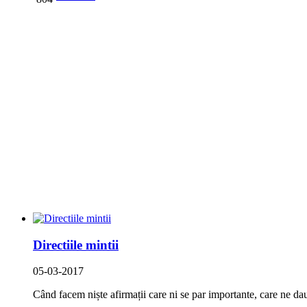
Directiile mintii
05-03-2017
Când facem niște afirmații care ni se par importante, care ne dau