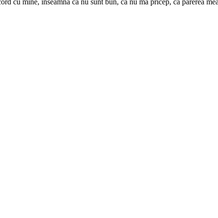
ord cu mine, înseamnă că nu sunt bun, că nu mă pricep, că părerea mea