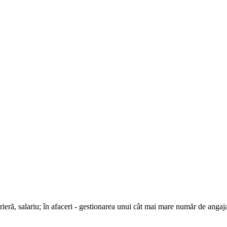
 carieră, salariu; în afaceri - gestionarea unui cât mai mare număr de angaj