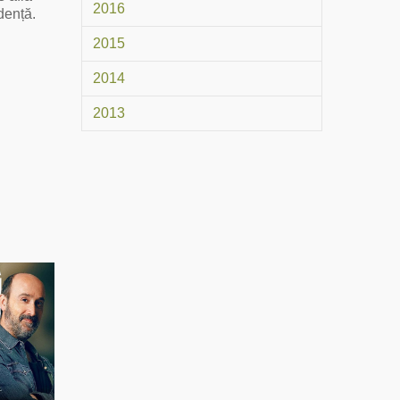
2016
dență.
2015
2014
2013