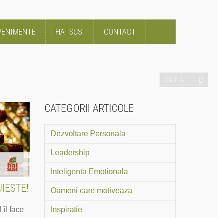
VENIMENTE
HAI SUS!
CONTACT
CATEGORII ARTICOLE
Dezvoltare Personala
Leadership
Inteligenta Emotionala
UIESTE!
Oameni care motiveaza
Inspiratie
îl face