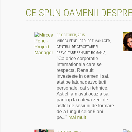
CE SPUN OAMENII DESPRE
03 OCTOBER, 2015
MIRCEA PENE - PROJECT MANAGER,
CENTRUL DE CERCETARE SI
DEZVOLTARE RENAULT ROMANIA,
"Ca orice corporatie
internationala care se
respecta, Renault
investeste in oamenii sai,
atat pe latura dezvoltarii
personale, cat si tehnice.
Astfel, am avut ocazia sa
particip la cateva zeci de
astfel de sesiuni de formare
de-a lungul celor 8 ani
pe..."
mai mult