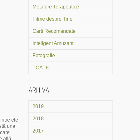
Metafore Terapeutice
Filme despre Tine
Carti Recomandate
Inteligent Amuzant
Fotografie
TOATE
ARHIVA
2019
2018
intre ele
stă una
2017
ecare
e află