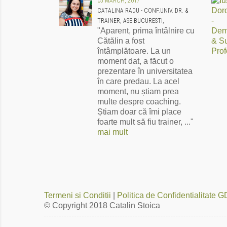
05 MARCH, 2017
CATALINA RADU - CONF.UNIV. DR. &
TRAINER, ASE BUCURESTI,
"Aparent, prima întâlnire cu
Cătălin a fost
întâmplătoare. La un
moment dat, a făcut o
prezentare în universitatea
în care predau. La acel
moment, nu știam prea
multe despre coaching.
Știam doar că îmi place
foarte mult să fiu trainer, ..."
mai mult
Termeni si Conditii
|
Politica de Confidentialitate
© Copyright 2018
Catalin Stoica