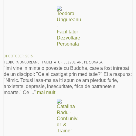
01 OCTOBER, 2015
TEODORA UNGUREANU - FACILITATOR DEZVOLTARE PERSONALA,
"Imi vine in minte o poveste cu Buddha, care a fost intrebat
de un discipol: "Ce ai castigat prin meditatie?" El a raspuns:
"Nimic. Totusi lasa-ma sa iti spun ce am pierdut: furie,
anxietate, depresie, insecuritate, frica de batranete si
moarte." Ce ..."
mai mult