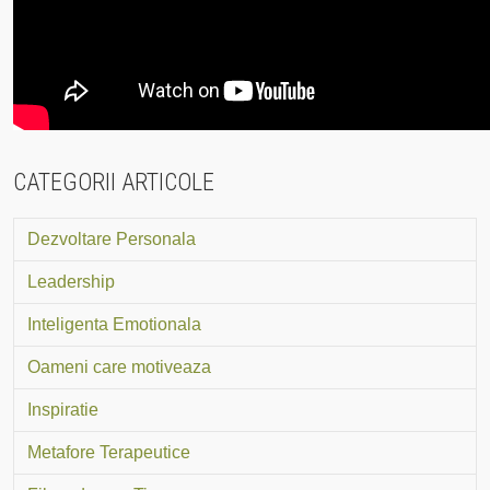
CATEGORII ARTICOLE
Dezvoltare Personala
Leadership
Inteligenta Emotionala
Oameni care motiveaza
Inspiratie
Metafore Terapeutice