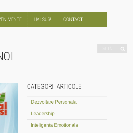
VENIMENTE
HAI SUS!
CONTACT
NOI
CATEGORII ARTICOLE
Dezvoltare Personala
Leadership
Inteligenta Emotionala