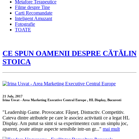
Metafore Terapeutice
Filme despre Tine
Carti Recomandate
Inteligent Amuzant
Fotografie
TOATE
CE SPUN OAMENII DESPRE CĂTĂLIN
STOICA
21 July, 2017
Irina Usvat - Area Marketing Executive Central Europe , HL Display, Bucuresti
"Leadership Game. Provocator. Fâșneț. Distractiv. Competitiv.
Cateva dintre atributele pe care le asociez activitatii ce a legat HL
Display. Am putut sa simt si sa experimentez cum un simplu joc,
aparent, poate atinge aspecte sensibile intr-un gr..."
mai mult