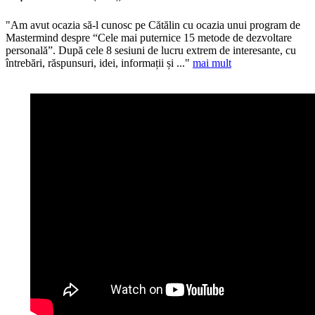
"Am avut ocazia să-l cunosc pe Cătălin cu ocazia unui program de
Mastermind despre “Cele mai puternice 15 metode de dezvoltare
personală”. După cele 8 sesiuni de lucru extrem de interesante, cu
întrebări, răspunsuri, idei, informații și ..."
mai mult