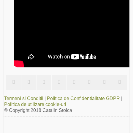
Termeni si Conditii
|
Politica de Confidentialitate GDPR
|
Politica de utilizare cookie-uri
© Copyright 2018
Catalin Stoica